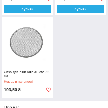
Купити
Купити
Сітка для піци алюмінієва 36
см
Немає в наявності
193,50
₴
Про нас