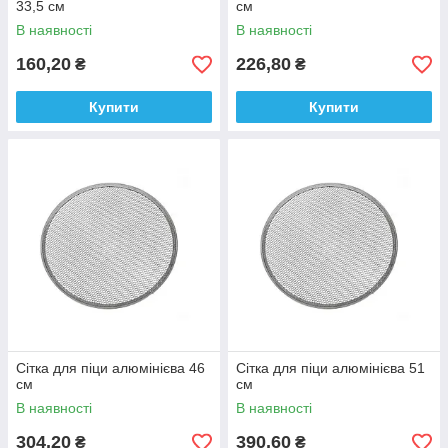
33,5 см
см
В наявності
В наявності
160,20
226,80
₴
₴
Купити
Купити
Сітка для піци алюмінієва 46
Сітка для піци алюмінієва 51
см
см
В наявності
В наявності
304,20
390,60
₴
₴