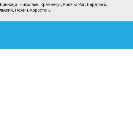
 Винница, Николаев, Кременчуг, Кривой Рог, Бердянск,
льский, Нежин, Коростень