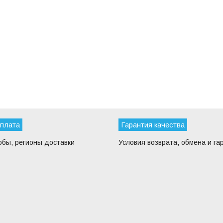
оплата
Гарантия качества
обы, регионы доставки
Условия возврата, обмена и га