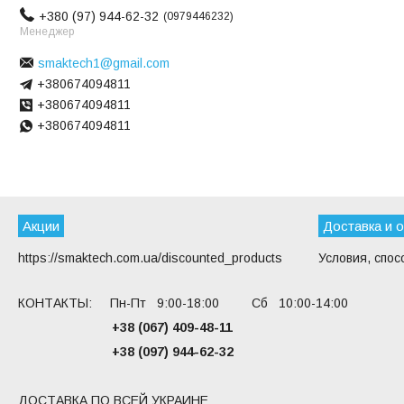
+380 (97) 944-62-32
0979446232
Менеджер
smaktech1@gmail.com
+380674094811
+380674094811
+380674094811
Акции
Доставка и 
https://smaktech.com.ua/discounted_products
Условия, спос
КОНТАКТЫ: Пн-Пт 9:00-18:00 Сб 10:00-14:00
+38 (067) 409-48-11
+38 (097) 944-62-32
ДОСТАВКА ПО ВСЕЙ УКРАИНЕ