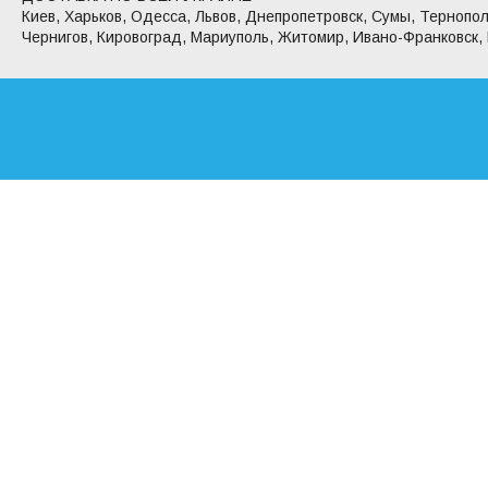
Киев, Харьков, Одесса, Львов, Днепропетровск, Сумы, Тернопол
Чернигов, Кировоград, Мариуполь, Житомир, Ивано-Франковск,