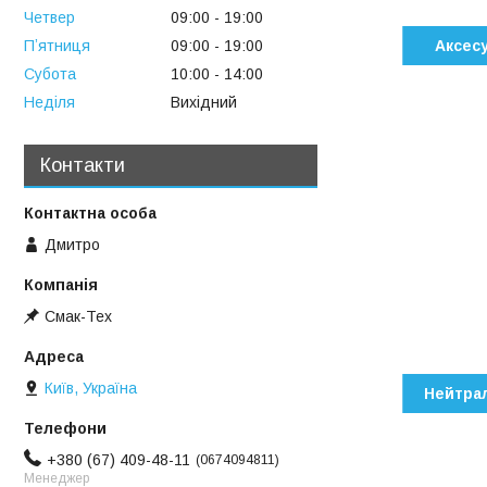
Четвер
09:00
19:00
Пʼятниця
09:00
19:00
Аксесу
Субота
10:00
14:00
Неділя
Вихідний
Контакти
Дмитро
Смак-Тех
Київ, Україна
Нейтра
+380 (67) 409-48-11
0674094811
Менеджер