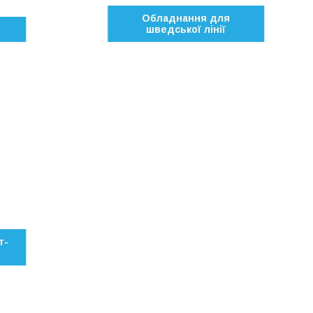
Обладнання для
шведської лінії
т-