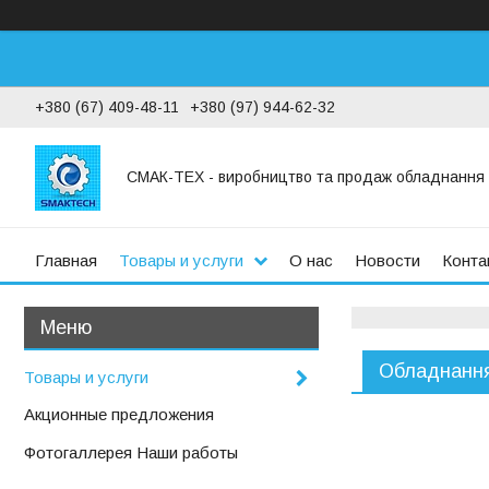
+380 (67) 409-48-11
+380 (97) 944-62-32
СМАК-ТЕХ - виробництво та продаж обладнання дл
Главная
Товары и услуги
О нас
Новости
Конта
Обладнання
Товары и услуги
Акционные предложения
Фотогаллерея Наши работы