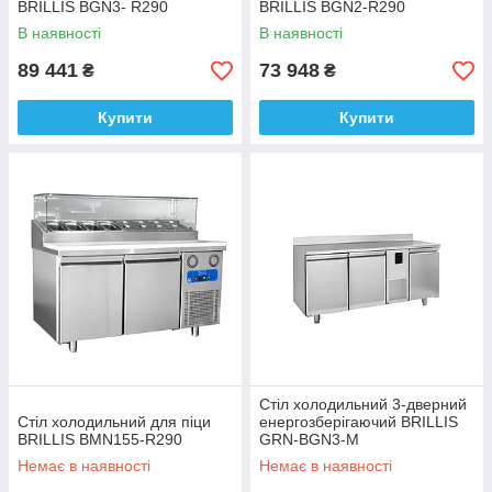
BRILLIS BGN3- R290
BRILLIS BGN2-R290
В наявності
В наявності
89 441
73 948
₴
₴
Купити
Купити
Стіл холодильний 3-дверний
Стіл холодильний для піци
енергозберігаючий BRILLIS
BRILLIS BMN155-R290
GRN-BGN3-M
Немає в наявності
Немає в наявності