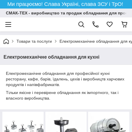
Ми працюємо! Слава Україні, слава ЗСУ і ТрО!
СМАК-ТЕХ - виробництво та продаж обладнання для професій
Товари та послуги
Електромеханічне обладнання для ку
Електромеханічне обладнання для кухні
Електромеханічне обладнання для професійної кухні
ресторану, кафе, барів, їдалень, цехів і виробництв харчових
продуктів і напівфабрикатів.
Тільки якісне і перевірене обладнання як імпортного, так і
власного виробництва.