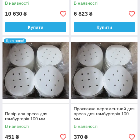
В наявності
В наявності
10 630
6 823
₴
₴
Купити
Купити
Доставка!
Прокладка пергаментний для
Папір для преса для
преса для гамбургерів 100
гамбургерів 100 мм
мм
В наявності
В наявності
451
370
₴
₴