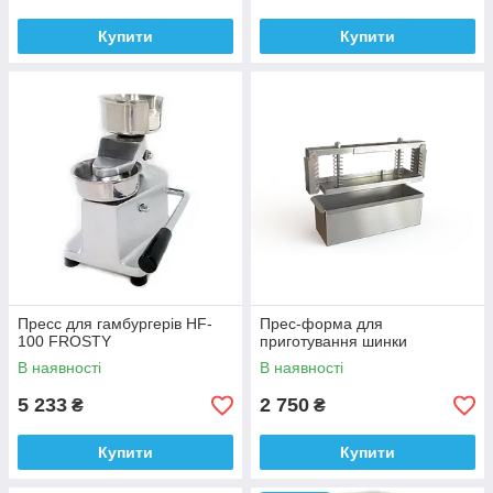
Купити
Купити
Пресс для гамбургерів HF-
Прес-форма для
100 FROSTY
приготування шинки
В наявності
В наявності
5 233
2 750
₴
₴
Купити
Купити