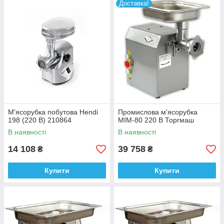
Доставка!
М'ясорубка побутова Hendi
Промислова м'ясорубка
198 (220 В) 210864
МІМ-80 220 В Торгмаш
В наявності
В наявності
14 108
39 758
₴
₴
Купити
Купити