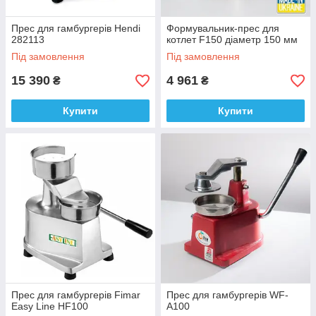
Прес для гамбургерів Hendi
Формувальник-прес для
282113
котлет F150 діаметр 150 мм
Під замовлення
Під замовлення
15 390
4 961
₴
₴
Купити
Купити
Прес для гамбургерів Fimar
Прес для гамбургерів WF-
Easy Line HF100
A100