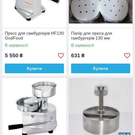
Пресс для гамбургерів HF130
Папір для преса для
GodFood
гамбургерів 130 мм
В наявності
В наявності
5 550
631
₴
₴
Купити
Купити