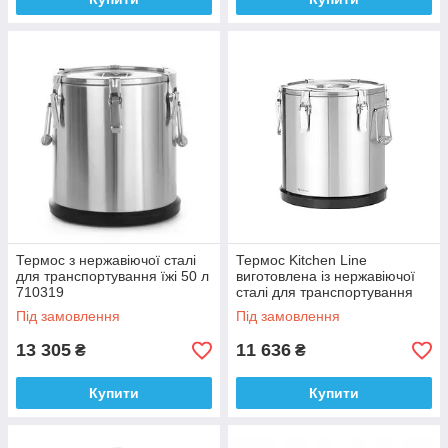
Термос з нержавіючої сталі
Термос Kitchen Line
для транспортування їжі 50 л
виготовлена із нержавіючої
710319
сталі для транспортування
харчових продуктів - 25л
Під замовлення
Під замовлення
13 305
11 636
₴
₴
Купити
Купити