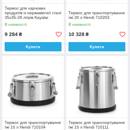
Термос для харчових
продуктів із нержавіючої сталі
Термос для транспортування
35х35-28 літрів Kayalar
їжі 20 л Hendi 710203
В наявності
В наявності
9 284
10 328
₴
₴
Купити
Купити
Термос для транспортування
Термос для транспортування
їжі 10 л Hendi 710104
їжі 15 л Hendi 710111