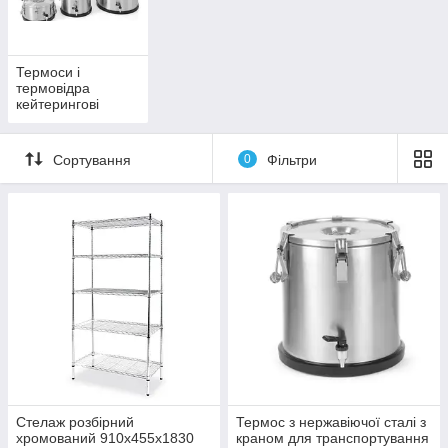
Термоси і
термовідра
кейтерингові
Сортування
0
Фільтри
Стелаж розбірний
Термос з нержавіючої сталі з
хромований 910х455х1830
краном для транспортування