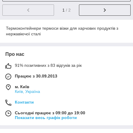
1
/ 2
Термоконтейнери термоси візки для харчових продуктів з
нержавіючої сталі
Про нас
91% позитивних з 83 відгуків за рік
Працює з 30.09.2013
м. Київ
Київ, Україна
Контакти
Сьогодні працює з 09:00 до 19:00
Показати весь графік роботи