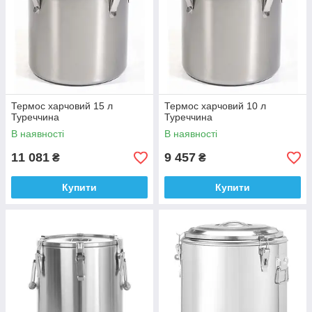
Термос харчовий 15 л
Термос харчовий 10 л
Туреччина
Туреччина
В наявності
В наявності
11 081
9 457
₴
₴
Купити
Купити