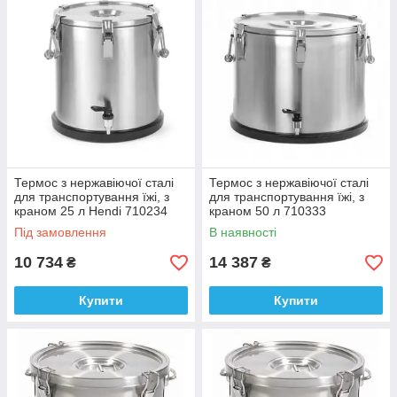
Термос з нержавіючої сталі
Термос з нержавіючої сталі
для транспортування їжі, з
для транспортування їжі, з
краном 25 л Hendi 710234
краном 50 л 710333
Під замовлення
В наявності
10 734
14 387
₴
₴
Купити
Купити