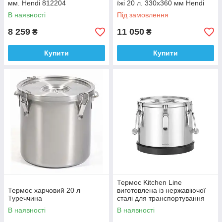
мм. Hendi 812204
їжі 20 л. 330х360 мм Hendi
710227
В наявності
Під замовлення
8 259
11 050
₴
₴
Купити
Купити
Термос Kitchen Line
Термос харчовий 20 л
виготовлена із нержавіючої
Туреччина
сталі для транспортування
харчових продуктів - 10л
В наявності
В наявності