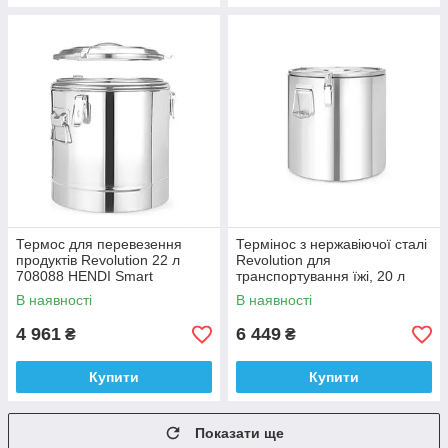
Термос для перевезення
Термінос з нержавіючої сталі
продуктів Revolution 22 л
Revolution для
708088 HENDI Smart
транспортування їжі, 20 л
Код 710296
В наявності
В наявності
4 961
6 449
₴
₴
Купити
Купити
Показати ще