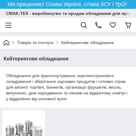
Ми працюємо! Слава Україні, слава ЗСУ і ТрО!
СМАК-ТЕХ - виробництво та продаж обладнання для професій
Товари та послуги
Кейтерингове обладнання
Кейтерингове обладнання
Обладнання для транспортування, короткострокового
складування і зберігання харчових продуктів і готових страв
для виїзної торгівлі, банкетів, організації фуршетів, весіль,
випускних, днів народження та пікніків на відкритому повітрі і
у віддаленні від основної кухні.