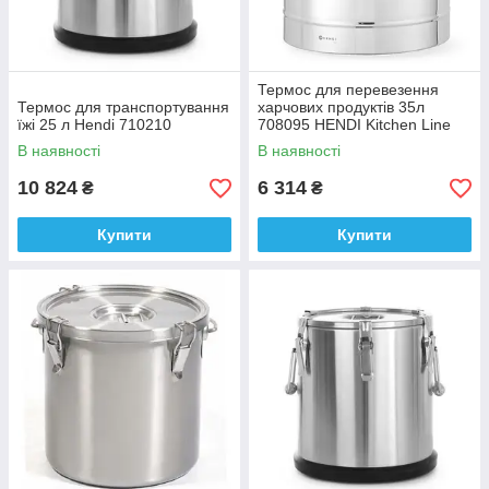
Термос для перевезення
Термос для транспортування
харчових продуктів 35л
їжі 25 л Hendi 710210
708095 HENDI Kitchen Line
В наявності
В наявності
10 824
6 314
₴
₴
Купити
Купити