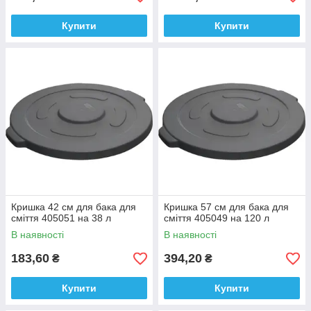
Купити
Купити
Кришка 42 см для бака для
Кришка 57 см для бака для
сміття 405051 на 38 л
сміття 405049 на 120 л
В наявності
В наявності
183,60
394,20
₴
₴
Купити
Купити