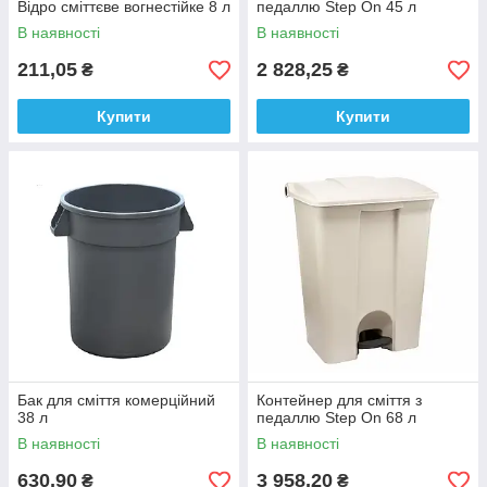
Відро сміттєве вогнестійке 8 л
педаллю Step On 45 л
В наявності
В наявності
211,05
2 828,25
₴
₴
Купити
Купити
Бак для сміття комерційний
Контейнер для сміття з
38 л
педаллю Step On 68 л
В наявності
В наявності
630,90
3 958,20
₴
₴