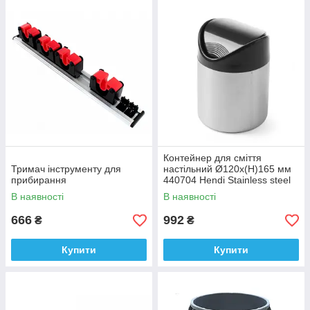
Контейнер для сміття
Тримач інструменту для
настільний Ø120x(H)165 мм
прибирання
440704 Hendi Stainless steel
В наявності
В наявності
666
992
₴
₴
Купити
Купити