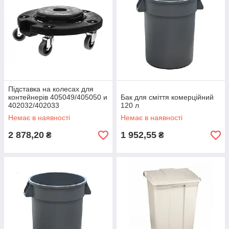
Підставка на колесах для
контейнерів 405049/405050 и
Бак для сміття комерційний
402032/402033
120 л
Немає в наявності
Немає в наявності
2 878,20
1 952,55
₴
₴