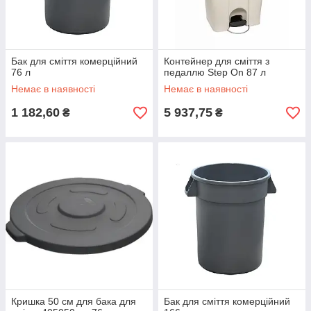
Бак для сміття комерційний
Контейнер для сміття з
76 л
педаллю Step On 87 л
Немає в наявності
Немає в наявності
1 182,60
5 937,75
₴
₴
Кришка 50 см для бака для
Бак для сміття комерційний