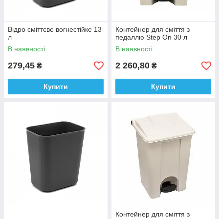
Відро сміттєве вогнестійке 13
Контейнер для сміття з
л
педаллю Step On 30 л
В наявності
В наявності
279,45
2 260,80
₴
₴
Купити
Купити
Контейнер для сміття з