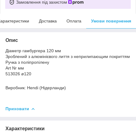
Замовлення під захистом
арактеристики
Доставка
Оплата
Умови повернення
Опис
Діаметр гамбургера 120 мм
Зроблений з алюмінієвого лиття з неприлипающим покриттям
Ручка з поліпропілену
Art Nr мм
513026 ø120
Виробник: Hendi (Нідерланди)
Приховати
Характеристики