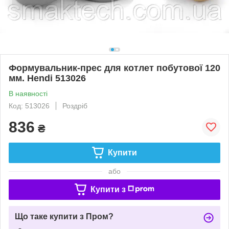
Формувальник-прес для котлет побутової 120
мм. Hendi 513026
В наявності
Код: 513026
Роздріб
836
₴
Купити
або
Купити з
Що таке купити з Пром?