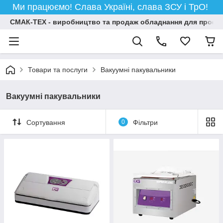
Ми працюємо! Слава Україні, слава ЗСУ і ТрО!
СМАК-ТЕХ - виробництво та продаж обладнання для професій
Товари та послуги
Вакуумні пакувальники
Вакуумні пакувальники
Сортування
0
Фільтри