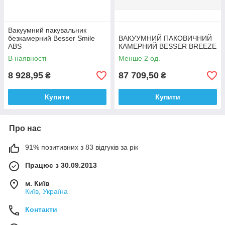
Вакуумний пакувальник
безкамерний Besser Smile
ВАКУУМНИЙ ПАКОВИЧНИЙ
ABS
КАМЕРНИЙ BESSER BREEZE
В наявності
Менше 2 од.
8 928,95
87 709,50
₴
₴
Купити
Купити
Про нас
91% позитивних з 83 відгуків за рік
Працює з 30.09.2013
м. Київ
Київ, Україна
Контакти