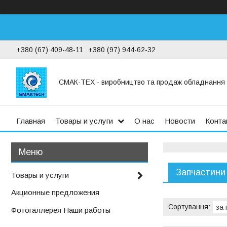
+380 (67) 409-48-11
+380 (97) 944-62-32
СМАК-ТЕХ - виробництво та продаж обладнання дл
Главная
Товары и услуги
О нас
Новости
Конта
Запчастини
Товары и услуги
Акционные предложения
Фотогаллерея Наши работы