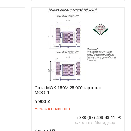
Сітка МОК-150М.25.000 картоплі
МОО-1
5 900 ₴
Немає в наявності
+380 (67) 409-48-11
Менеджер
0674094811
25.000