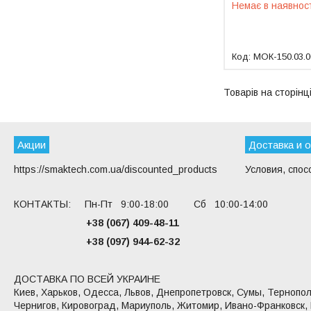
Немає в наявнос
МОК-150.03.0
Акции
Доставка и 
https://smaktech.com.ua/discounted_products
Условия, спос
КОНТАКТЫ: Пн-Пт 9:00-18:00 Сб 10:00-14:00
+38 (067) 409-48-11
+38 (097) 944-62-32
ДОСТАВКА ПО ВСЕЙ УКРАИНЕ
Киев, Харьков, Одесса, Львов, Днепропетровск, Сумы, Тернопол
Чернигов, Кировоград, Мариуполь, Житомир, Ивано-Франковск,