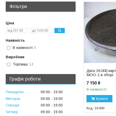
Фільтри
Ціна
Наявність
В наявності
5
Виробник
Торгмаш
14
Диск 16.000 ка
МОО-1 в зборі
Графік роботи
7 150 ₴
В наявності
Понеділок
09:00
19:00
Вівторок
09:00
19:00
Купити
Середа
09:00
19:00
16.000
Четвер
09:00
19:00