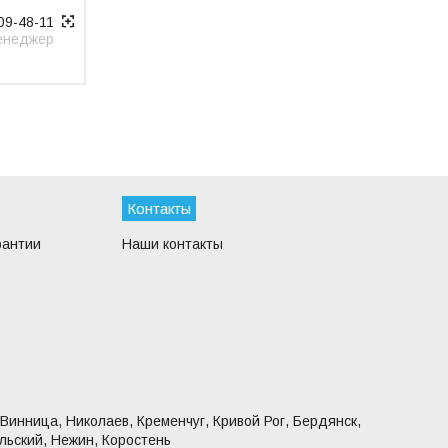
09-48-11
енеджер
Контакты
рантии
Наши контакты
 Винница, Николаев, Кременчуг, Кривой Рог, Бердянск,
льский, Нежин, Коростень