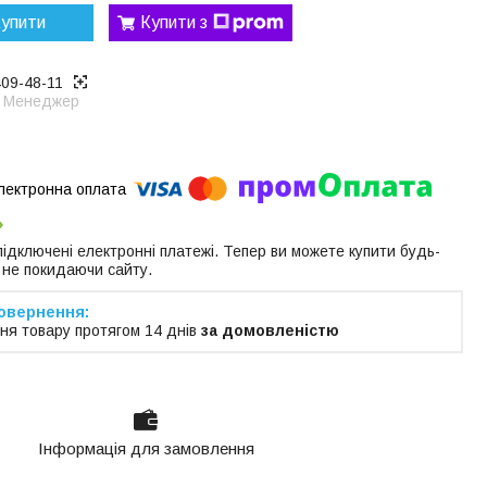
упити
Купити з
409-48-11
Менеджер
 підключені електронні платежі. Тепер ви можете купити будь-
 не покидаючи сайту.
ня товару протягом 14 днів
за домовленістю
Інформація для замовлення