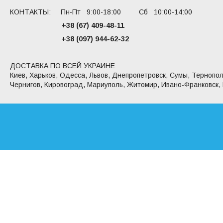
КОНТАКТЫ: Пн-Пт 9:00-18:00 Сб 10:00-14:00
+38 (67) 409-48-11
+38 (097) 944-62-32
ДОСТАВКА ПО ВСЕЙ УКРАИНЕ
Киев, Харьков, Одесса, Львов, Днепропетровск, Сумы, Тернопол
Чернигов, Кировоград, Мариуполь, Житомир, Ивано-Франковск,