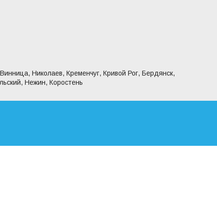
 Винница, Николаев, Кременчуг, Кривой Рог, Бердянск,
льский, Нежин, Коростень