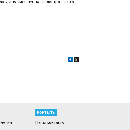
лювач для зменшення тепловтрат, отвір
Контакты
рантии
Наши контакты