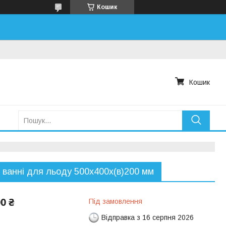
Кошик
Кошик
і ванні для льоду 500х400х(в)200 мм
00 ₴
Під замовлення
Відправка з 16 серпня 2026