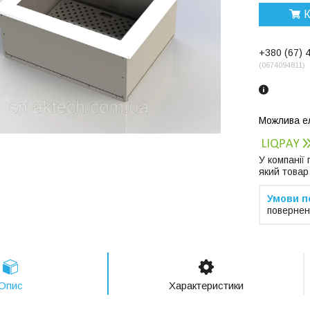
К
+380 (67) 
0674094811
У компанії
який товар
повернен
Опис
Характеристики