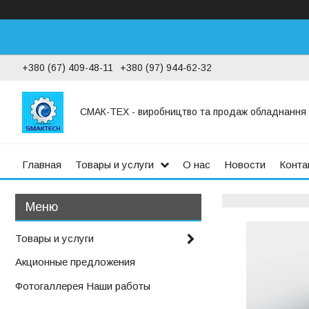
+380 (67) 409-48-11
+380 (97) 944-62-32
СМАК-ТЕХ - виробництво та продаж обладнання дл
Главная
Товары и услуги
О нас
Новости
Конта
Товары и услуги
Акционные предложения
Фотогаллерея Наши работы