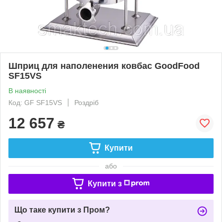
Шприц для наполенения ковбас GoodFood
SF15VS
В наявності
Код: GF SF15VS
Роздріб
12 657
₴
Купити
або
Купити з
Що таке купити з Пром?