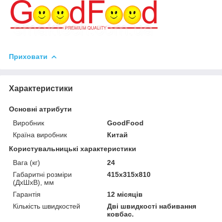
Приховати
Характеристики
Основні атрибути
Виробник
GoodFood
Країна виробник
Китай
Користувальницькі характеристики
Вага (кг)
24
Габаритні розміри
415х315х810
(ДхШхВ), мм
Гарантія
12 місяців
Кількість швидкостей
Дві швидкості набивання
ковбас.