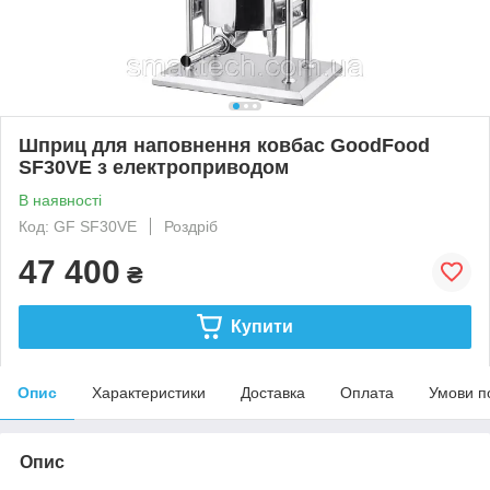
Шприц для наповнення ковбас GoodFood
SF30VE з електроприводом
В наявності
Код: GF SF30VE
Роздріб
47 400
₴
Купити
Опис
Характеристики
Доставка
Оплата
Умови п
Опис