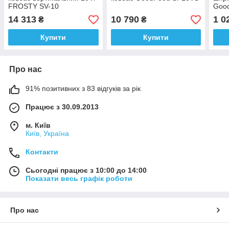
FROSTY SV-10
Goo
14 313
10 790
1 0
₴
₴
Купити
Купити
Про нас
91% позитивних з 83 відгуків за рік
Працює з 30.09.2013
м. Київ
Київ, Україна
Контакти
Сьогодні працює з 10:00 до 14:00
Показати весь графік роботи
Про нас