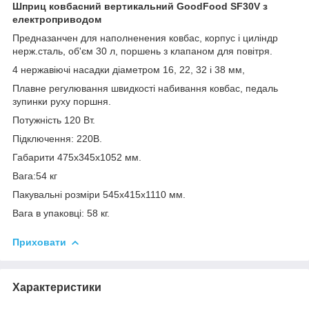
Шприц ковбасний вертикальний GoodFood SF30V з
електроприводом
Предназанчен для наполненения ковбас, корпус і циліндр
нерж.сталь, об'єм 30 л, поршень з клапаном для повітря.
4 нержавіючі насадки діаметром 16, 22, 32 і 38 мм,
Плавне регулювання швидкості набивання ковбас, педаль
зупинки руху поршня.
Потужність 120 Вт.
Підключення: 220В.
Габарити 475х345х1052 мм.
Вага:54 кг
Пакувальні розміри 545х415х1110 мм.
Вага в упаковці: 58 кг.
Приховати
Характеристики