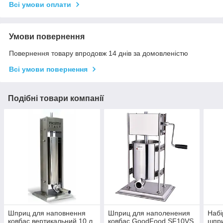
Всі умови оплати
Умови повернення
Повернення товару впродовж 14 днів за домовленістю
Всі умови повернення
Подібні товари компанії
Шприц для наповнення
Шприц для наполенения
Набі
ковбас вертикальний 10 л
ковбас GoodFood SF10VS
шпри