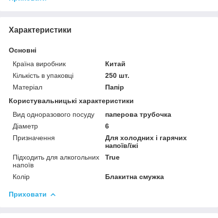
Характеристики
Основні
Країна виробник
Китай
Кількість в упаковці
250 шт.
Матеріал
Папір
Користувальницькі характеристики
Вид одноразового посуду
паперова трубочка
Діаметр
6
Призначення
Для холодних і гарячих
напоїв/їжі
Підходить для алкогольних
True
напоїв
Колір
Блакитна смужка
Приховати