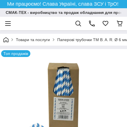
Ми працюємо! Слава Україні, слава ЗСУ і ТрО!
СМАК-ТЕХ - виробництво та продаж обладнання для професій
Товари та послуги
Паперові трубочки TM B. A. R. Ø 6 м
Топ продажів