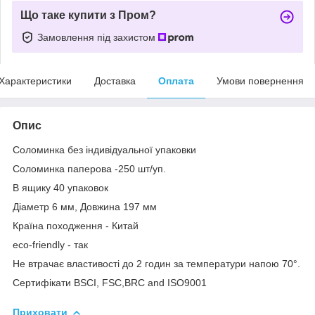
Що таке купити з Пром?
Замовлення під захистом
Характеристики
Доставка
Оплата
Умови повернення
Опис
Соломинка без індивідуальної упаковки
Соломинка паперова -250 шт/уп.
В ящику 40 упаковок
Діаметр 6 мм, Довжина 197 мм
Країна походження - Китай
eco-friendly - так
Не втрачає властивості до 2 годин за температури напою 70°.
Сертифікати BSCI, FSC,BRC and ISO9001
Приховати