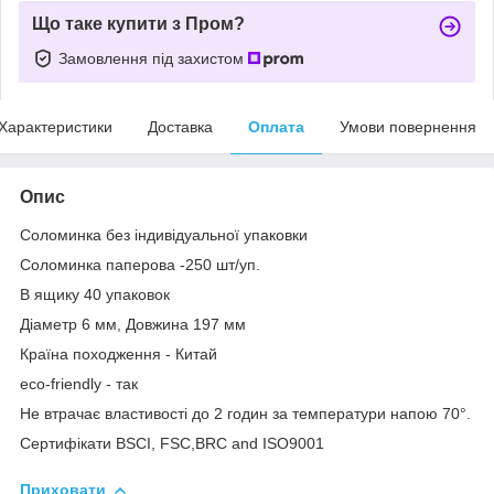
Що таке купити з Пром?
Замовлення під захистом
Характеристики
Доставка
Оплата
Умови повернення
Опис
Соломинка без індивідуальної упаковки
Соломинка паперова -250 шт/уп.
В ящику 40 упаковок
Діаметр 6 мм, Довжина 197 мм
Країна походження - Китай
eco-friendly - так
Не втрачає властивості до 2 годин за температури напою 70°.
Сертифікати BSCI, FSC,BRC and ISO9001
Приховати