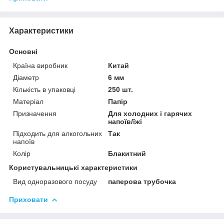
Характеристики
Основні
Країна виробник
Китай
Діаметр
6 мм
Кількість в упаковці
250 шт.
Матеріал
Папір
Призначення
Для холодних і гарячих
напоїв/їжі
Підходить для алкогольних
Так
напоїв
Колір
Блакитний
Користувальницькі характеристики
Вид одноразового посуду
паперова трубочка
Приховати