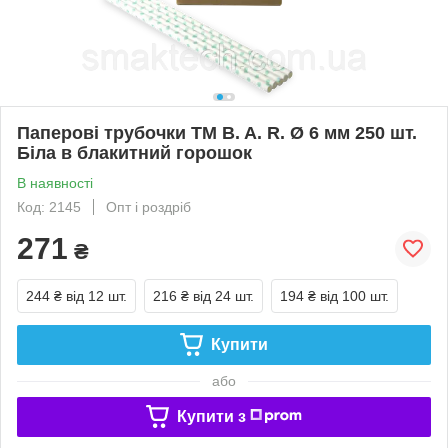
Паперові трубочки TM B. A. R. Ø 6 мм 250 шт.
Біла в блакитний горошок
В наявності
Код: 2145
Опт і роздріб
271
₴
244 ₴
від 12 шт.
216 ₴
від 24 шт.
194 ₴
від 100 шт.
Купити
або
Купити з