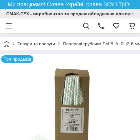
Ми працюємо! Слава Україні, слава ЗСУ і ТрО!
СМАК-ТЕХ - виробництво та продаж обладнання для професій
Товари та послуги
Паперові трубочки TM B. A. R. Ø 6 м
Топ продажів