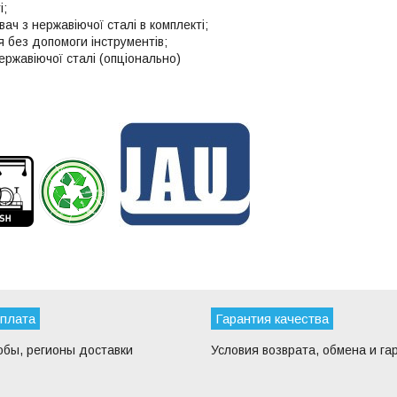
і;
ч з нержавіючої сталі в комплекті;
 без допомоги інструментів;
ержавіючої сталі (опціонально)
оплата
Гарантия качества
обы, регионы доставки
Условия возврата, обмена и га