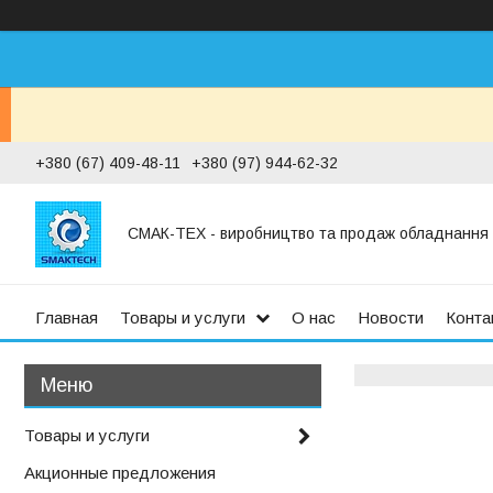
+380 (67) 409-48-11
+380 (97) 944-62-32
СМАК-ТЕХ - виробництво та продаж обладнання дл
Главная
Товары и услуги
О нас
Новости
Конта
Товары и услуги
Акционные предложения