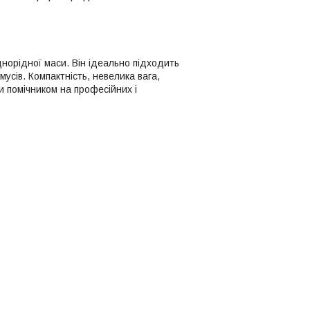
норідної маси. Він ідеально підходить
мусів. Компактність, невелика вага,
и помічником на професійних і