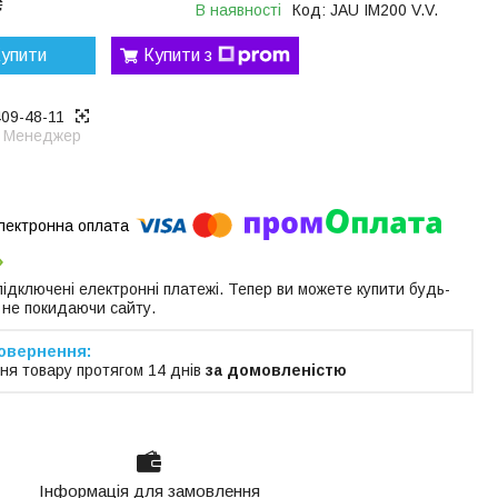
₴
В наявності
Код:
JAU IM200 V.V.
упити
Купити з
409-48-11
Менеджер
 підключені електронні платежі. Тепер ви можете купити будь-
 не покидаючи сайту.
ня товару протягом 14 днів
за домовленістю
Інформація для замовлення