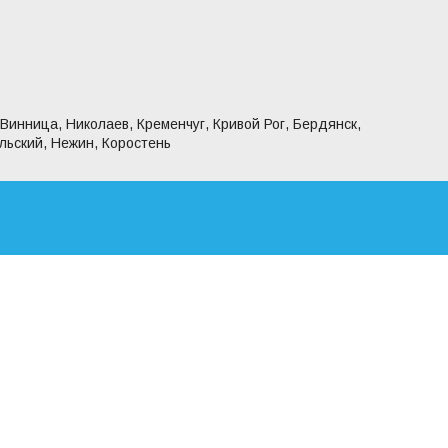
 Винница, Николаев, Кременчуг, Кривой Рог, Бердянск,
льский, Нежин, Коростень