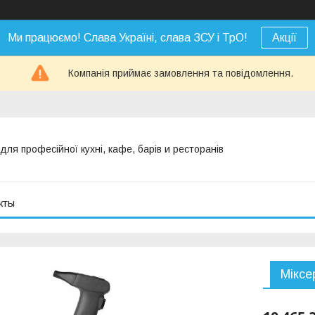
Ми працюємо! Слава Україні, слава ЗСУ і ТрО!
Акції
Компанія приймає замовлення та повідомлення.
я професійної кухні, кафе, барів и ресторанів
кты
Міксе