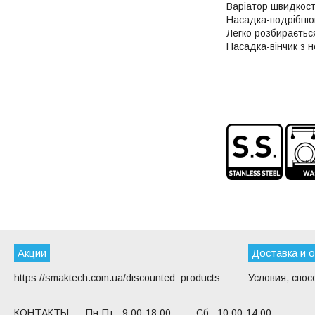
Варіатор швидкост
Насадка-подрібнюва
Легко розбирається
Насадка-вінчик з н
Акции
Доставка и 
https://smaktech.com.ua/discounted_products
Условия, спос
КОНТАКТЫ: Пн-Пт 9:00-18:00 Сб 10:00-14:00