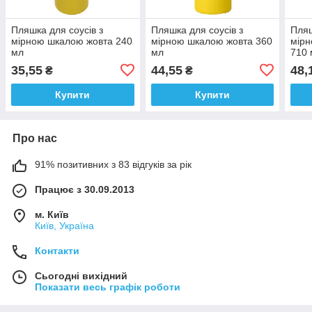
Пляшка для соусів з
Пляшка для соусів з
Пляш
мірною шкалою жовта 240
мірною шкалою жовта 360
мір
мл
мл
710 
35,55
44,55
48,
₴
₴
Купити
Купити
Про нас
91% позитивних з 83 відгуків за рік
Працює з 30.09.2013
м. Київ
Київ, Україна
Контакти
Сьогодні вихідний
Показати весь графік роботи