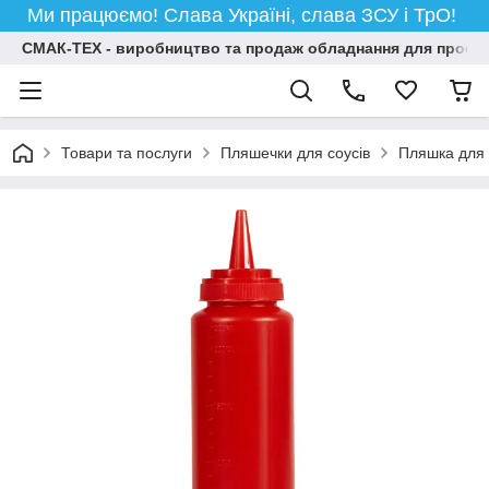
Ми працюємо! Слава Україні, слава ЗСУ і ТрО!
СМАК-ТЕХ - виробництво та продаж обладнання для професій
Товари та послуги
Пляшечки для соусів
Пляшка для 