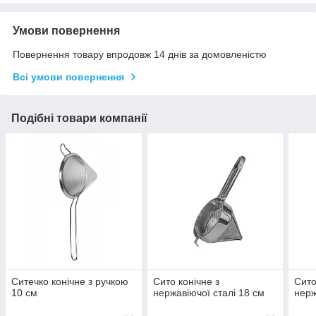
Умови повернення
Повернення товару впродовж 14 днів за домовленістю
Всі умови повернення
Подібні товари компанії
Ситечко конічне з ручкою
Сито конічне з
Сито
10 см
нержавіючої сталі 18 см
нерж