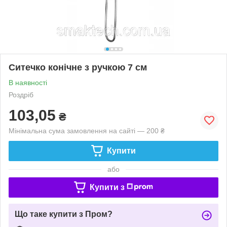
Ситечко конічне з ручкою 7 см
В наявності
Роздріб
103,05
₴
Мінімальна сума замовлення на сайті — 200 ₴
Купити
або
Купити з
Що таке купити з Пром?