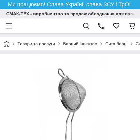
Ми працюємо! Слава Україні, слава ЗСУ і ТрО!
СМАК-ТЕХ - виробництво та продаж обладнання для професій
Товари та послуги
Барний інвентар
Сита барні
Си