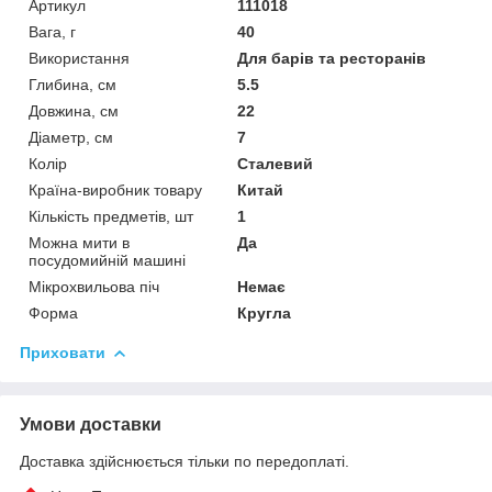
Артикул
111018
Вага, г
40
Використання
Для барів та ресторанів
Глибина, см
5.5
Довжина, см
22
Діаметр, см
7
Колір
Сталевий
Країна-виробник товару
Китай
Кількість предметів, шт
1
Можна мити в
Да
посудомийній машині
Мікрохвильова піч
Немає
Форма
Кругла
Приховати
Умови доставки
Доставка здійснюється тільки по передоплаті.