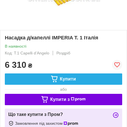
Насадка д/капеллі IMPERIA T. 1 Італія
В наявності
Код: T.1 Capelli d’Angelo
Роздріб
6 310
₴
Купити
або
Купити з
Що таке купити з Пром?
Замовлення під захистом