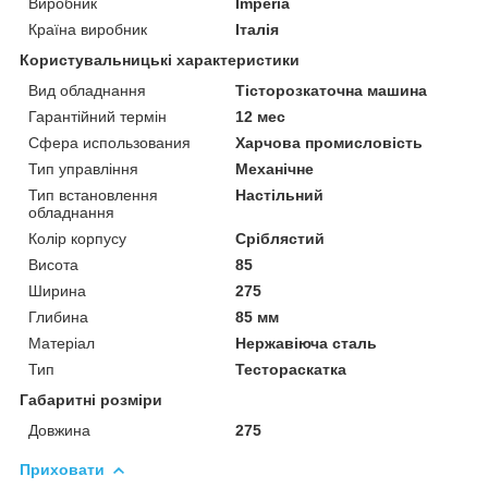
Виробник
Imperia
Країна виробник
Італія
Користувальницькі характеристики
Вид обладнання
Тісторозкаточна машина
Гарантійний термін
12 мес
Сфера использования
Харчова промисловість
Тип управління
Механічне
Тип встановлення
Настільний
обладнання
Колір корпусу
Сріблястий
Висота
85
Ширина
275
Глибина
85 мм
Матеріал
Нержавіюча сталь
Тип
Тестораскатка
Габаритні розміри
Довжина
275
Приховати