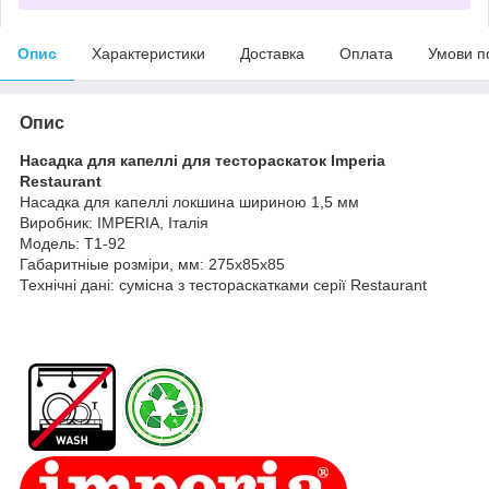
Опис
Характеристики
Доставка
Оплата
Умови п
Опис
Насадка для капеллі
для тестораскаток Imperia
Restaurant
Насадка для капеллі локшина шириною 1,5 мм
Виробник: IMPERIA, Італія
Модель: T1-92
Габаритніые розміри, мм: 275х85х85
Технічні дані: сумісна з тестораскатками серії Restaurant