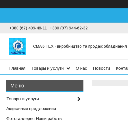
+380 (67) 409-48-11
+380 (97) 944-62-32
СМАК-ТЕХ - виробництво та продаж обладнання дл
Главная
Товары и услуги
О нас
Новости
Конта
Товары и услуги
Акционные предложения
Фотогаллерея Наши работы