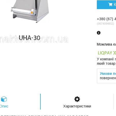
К
+380 (67) 
0674094811
У компанії
який товар
повернен
Опис
Характеристики