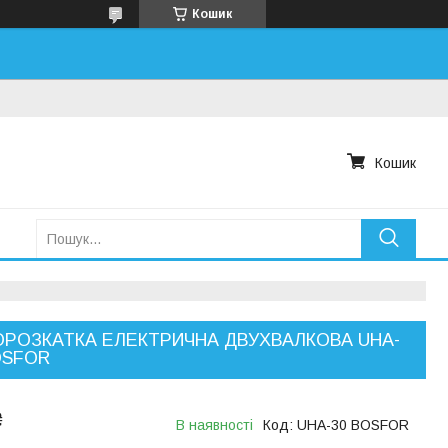
Кошик
Кошик
ОРОЗКАТКА ЕЛЕКТРИЧНА ДВУХВАЛКОВА UHA-
OSFOR
₴
В наявності
Код:
UHA-30 BOSFOR