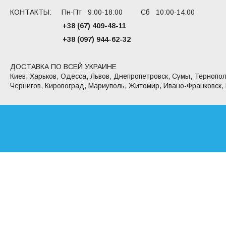
КОНТАКТЫ: Пн-Пт 9:00-18:00 Сб 10:00-14:00
+38 (67) 409-48-11
+38 (097) 944-62-32
ДОСТАВКА ПО ВСЕЙ УКРАИНЕ
Киев, Харьков, Одесса, Львов, Днепропетровск, Сумы, Тернопол
Чернигов, Кировоград, Мариуполь, Житомир, Ивано-Франковск,