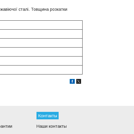
жавіючої сталі. Товщина розкатки
Контакты
рантии
Наши контакты