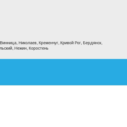
 Винница, Николаев, Кременчуг, Кривой Рог, Бердянск,
льский, Нежин, Коростень