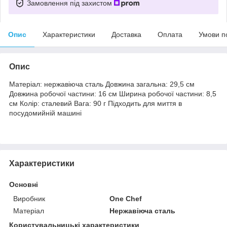
Замовлення під захистом
Опис
Характеристики
Доставка
Оплата
Умови п
Опис
Матеріал: нержавіюча сталь Довжина загальна: 29,5 см
Довжина робочої частини: 16 см Ширина робочої частини: 8,5
см Колір: сталевий Вага: 90 г Підходить для миття в
посудомийній машині
Характеристики
Основні
Виробник
One Chef
Матеріал
Нержавіюча сталь
Користувальницькі характеристики