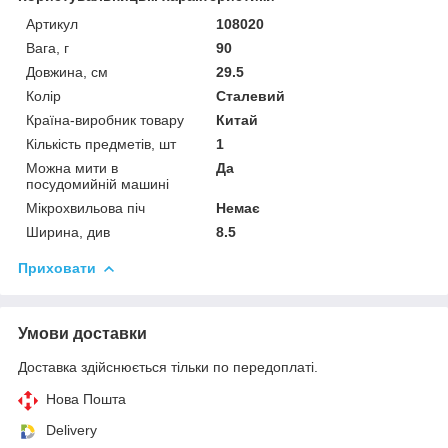
Артикул
108020
Вага, г
90
Довжина, см
29.5
Колір
Сталевий
Країна-виробник товару
Китай
Кількість предметів, шт
1
Можна мити в
Да
посудомийній машині
Мікрохвильова піч
Немає
Ширина, див
8.5
Приховати
Умови доставки
Доставка здійснюється тільки по передоплаті.
Нова Пошта
Delivery