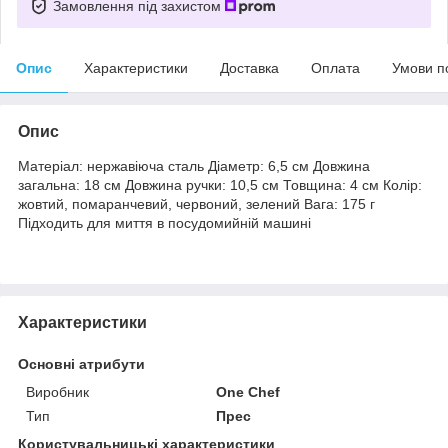
Замовлення під захистом
Опис
Характеристики
Доставка
Оплата
Умови п
Опис
Матеріал: нержавіюча сталь Діаметр: 6,5 см Довжина
загальна: 18 см Довжина ручки: 10,5 см Товщина: 4 см Колір:
жовтий, помаранчевий, червоний, зелений Вага: 175 г
Підходить для миття в посудомийній машині
Характеристики
Основні атрибути
Виробник
One Chef
Тип
Прес
Користувальницькі характеристики