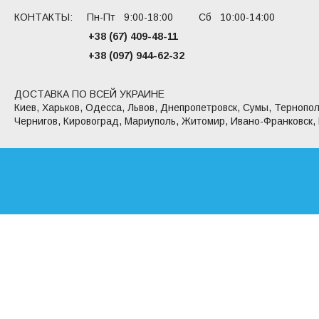
КОНТАКТЫ: Пн-Пт 9:00-18:00 Сб 10:00-14:00
+38 (67) 409-48-11
+38 (097) 944-62-32
ДОСТАВКА ПО ВСЕЙ УКРАИНЕ
Киев, Харьков, Одесса, Львов, Днепропетровск, Сумы, Тернопол
Чернигов, Кировоград, Мариуполь, Житомир, Ивано-Франковск,