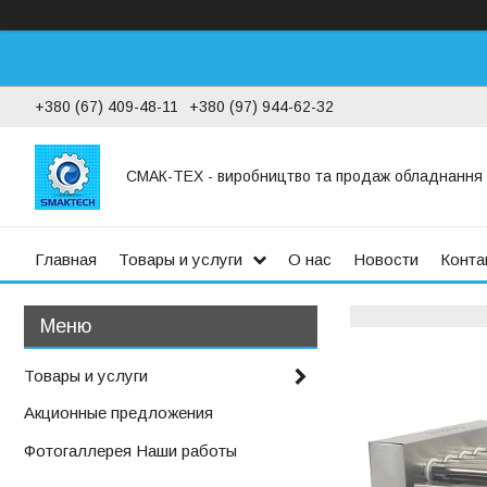
+380 (67) 409-48-11
+380 (97) 944-62-32
СМАК-ТЕХ - виробництво та продаж обладнання дл
Главная
Товары и услуги
О нас
Новости
Конта
Товары и услуги
Акционные предложения
Фотогаллерея Наши работы