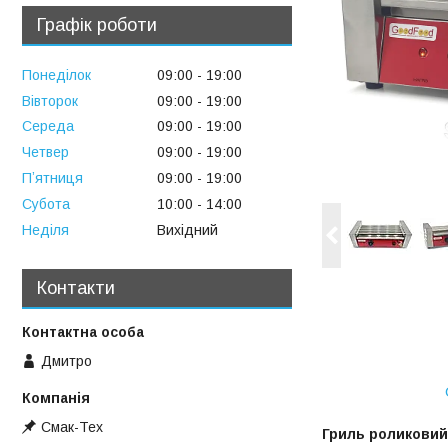
Графік роботи
Понеділок
09:00
19:00
Вівторок
09:00
19:00
Середа
09:00
19:00
Четвер
09:00
19:00
Пʼятниця
09:00
19:00
Субота
10:00
14:00
Неділя
Вихідний
Контакти
Дмитро
Смак-Тех
Гриль роликови