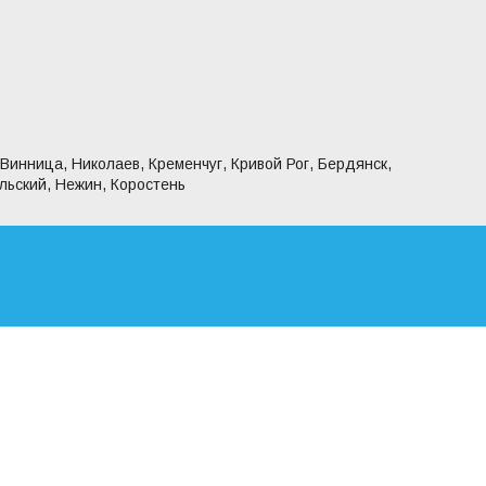
 Винница, Николаев, Кременчуг, Кривой Рог, Бердянск,
льский, Нежин, Коростень