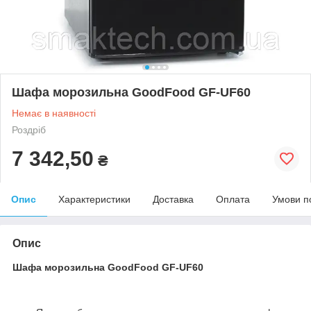
Шафа морозильна GoodFood GF-UF60
Немає в наявності
Роздріб
7 342,50
₴
Опис
Характеристики
Доставка
Оплата
Умови п
Опис
Шафа морозильна GoodFood GF-UF60