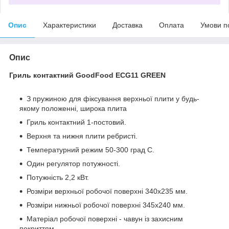
Опис
Характеристики
Доставка
Оплата
Умови п
Опис
Гриль контактний GoodFood ECG11 GREEN
З пружиною для фіксування верхньої плити у будь-
якому положенні, широка плита
Гриль контактний 1-постовий.
Верхня та нижня плити ребристі.
Температурний режим 50-300 град С.
Один регулятор потужності.
Потужність 2,2 кВт.
Розміри верхньої робочої поверхні 340х235 мм.
Розміри нижньої робочої поверхні 345х240 мм.
Матеріал робочої поверхні - чавун із захисним
покриттям.