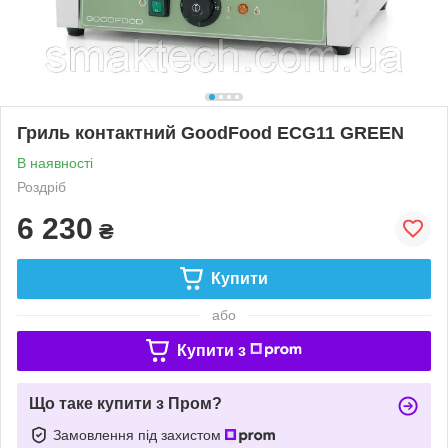
Гриль контактний GoodFood ECG11 GREEN
В наявності
Роздріб
6 230
₴
Купити
або
Купити з
Що таке купити з Пром?
Замовлення під захистом