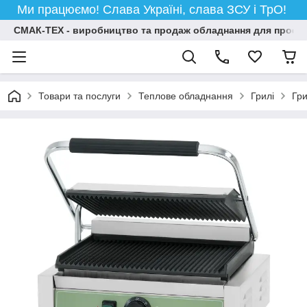
Ми працюємо! Слава Україні, слава ЗСУ і ТрО!
СМАК-ТЕХ - виробництво та продаж обладнання для професій
Товари та послуги
Теплове обладнання
Грилі
Гри