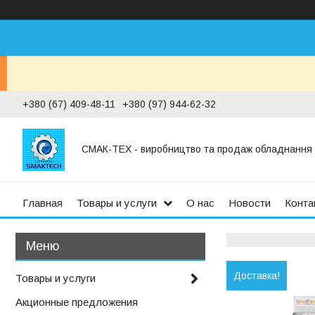
+380 (67) 409-48-11
+380 (97) 944-62-32
СМАК-ТЕХ - виробництво та продаж обладнання дл
Главная
Товары и услуги
О нас
Новости
Конта
Доставка!
Товары и услуги
Акционные предложения