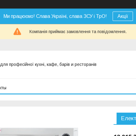
Ми працюємо! Слава Україні, слава ЗСУ і ТрО!
Акції
Компанія приймає замовлення та повідомлення.
я професійної кухні, кафе, барів и ресторанів
кты
Елект