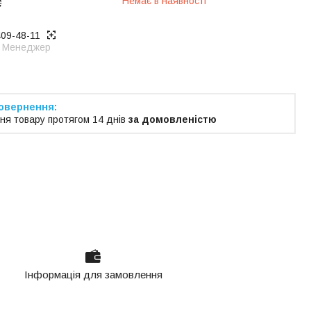
₴
Немає в наявності
409-48-11
Менеджер
ня товару протягом 14 днів
за домовленістю
Інформація для замовлення