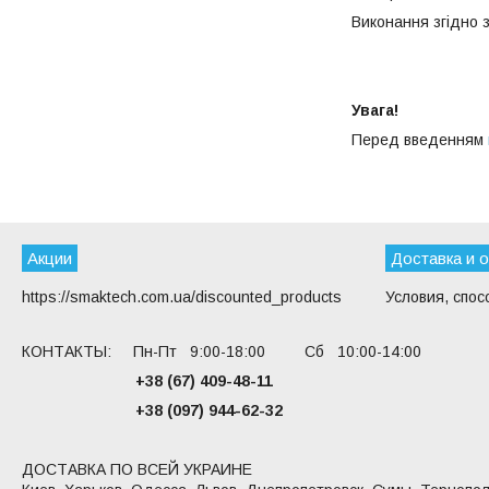
Виконання згідно 
Увага!
Перед введенням
Акции
Доставка и 
https://smaktech.com.ua/discounted_products
Условия, спос
КОНТАКТЫ: Пн-Пт 9:00-18:00 Сб 10:00-14:00
+38 (67) 409-48-11
+38 (097) 944-62-32
ДОСТАВКА ПО ВСЕЙ УКРАИНЕ