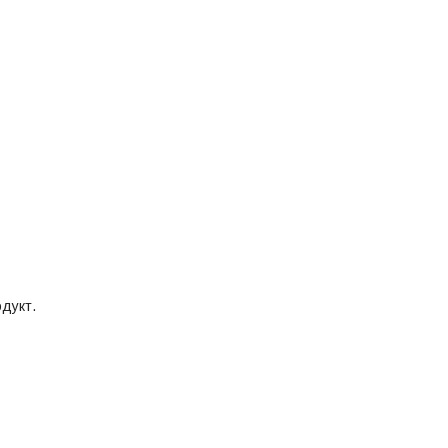
дукт.