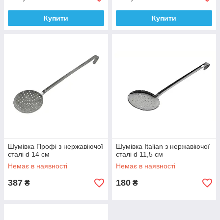
Купити
Купити
Шумівка Профі з нержавіючої
Шумівка Italian з нержавіючої
сталі d 14 см
сталі d 11,5 см
Немає в наявності
Немає в наявності
387
180
₴
₴