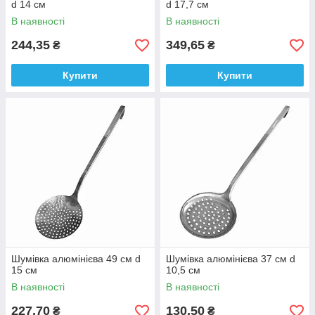
d 14 см
d 17,7 см
В наявності
В наявності
244,35
349,65
₴
₴
Купити
Купити
Шумівка алюмінієва 49 см d
Шумівка алюмінієва 37 см d
15 см
10,5 см
В наявності
В наявності
227,70
130,50
₴
₴