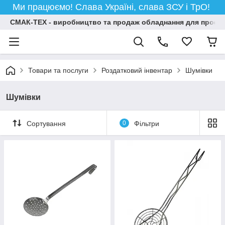
Ми працюємо! Слава Україні, слава ЗСУ і ТрО!
СМАК-ТЕХ - виробництво та продаж обладнання для професій
Товари та послуги
Роздатковий інвентар
Шумівки
Шумівки
Сортування
0
Фільтри