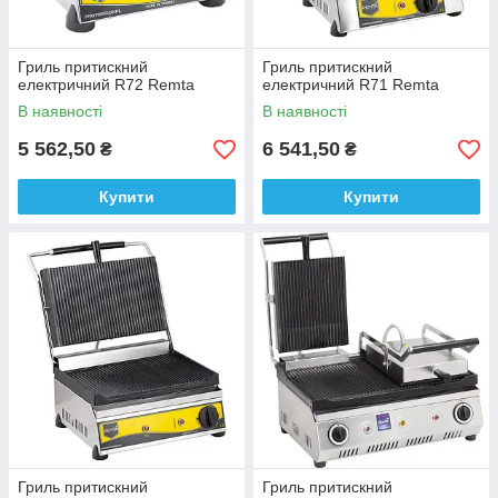
Гриль притискний
Гриль притискний
електричний R72 Remta
електричний R71 Remta
В наявності
В наявності
5 562,50
6 541,50
₴
₴
Купити
Купити
Гриль притискний
Гриль притискний