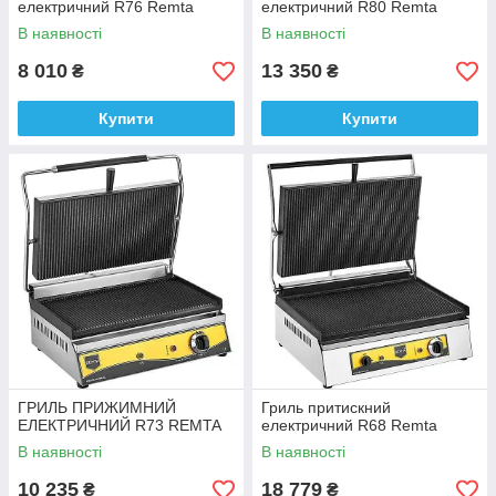
електричний R76 Remta
електричний R80 Remta
В наявності
В наявності
8 010
13 350
₴
₴
Купити
Купити
ГРИЛЬ ПРИЖИМНИЙ
Гриль притискний
ЕЛЕКТРИЧНИЙ R73 REMTA
електричний R68 Remta
В наявності
В наявності
10 235
18 779
₴
₴