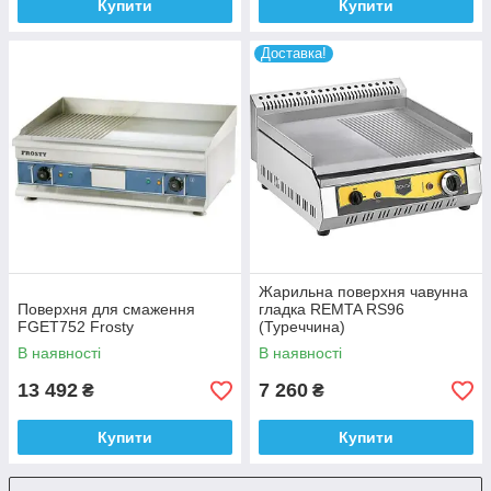
Купити
Купити
Доставка!
Жарильна поверхня чавунна
Поверхня для смаження
гладка REMTA RS96
FGET752 Frosty
(Туреччина)
В наявності
В наявності
13 492
7 260
₴
₴
Купити
Купити