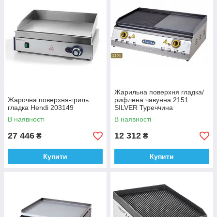
Жарильна поверхня гладка/
Жарочна поверхня-гриль
рифлена чавунна 2151
гладка Hendi 203149
SILVER Туреччина
В наявності
В наявності
27 446
12 312
₴
₴
Купити
Купити