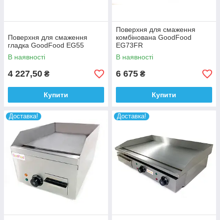
Поверхня для смаження
Поверхня для смаження
комбінована GoodFood
гладка GoodFood EG55
EG73FR
В наявності
В наявності
4 227,50
6 675
₴
₴
Купити
Купити
Доставка!
Доставка!