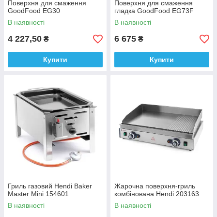
Поверхня для смаження
Поверхня для смаження
GoodFood EG30
гладка GoodFood EG73F
В наявності
В наявності
4 227,50
6 675
₴
₴
Купити
Купити
Гриль газовий Hendi Baker
Жарочна поверхня-гриль
Master Mini 154601
комбінована Hendi 203163
В наявності
В наявності