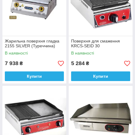
Жарильна поверхня гладка
Поверхня для смаження
2155 SILVER (Туреччина)
KRCS-SEID 30
В наявності
В наявності
7 938
5 284
₴
₴
Купити
Купити