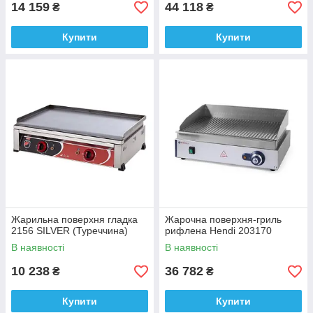
14 159
44 118
₴
₴
Купити
Купити
Жарильна поверхня гладка
Жарочна поверхня-гриль
2156 SILVER (Туреччина)
рифлена Hendi 203170
В наявності
В наявності
10 238
36 782
₴
₴
Купити
Купити