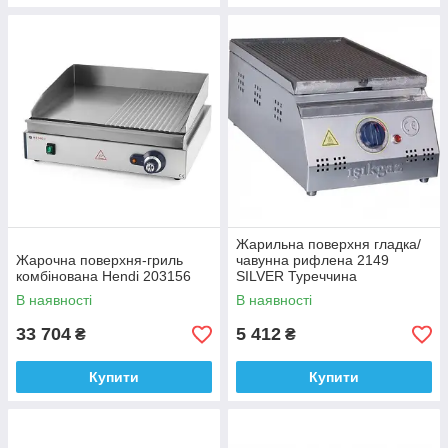
Жарильна поверхня гладка/
Жарочна поверхня-гриль
чавунна рифлена 2149
комбінована Hendi 203156
SILVER Туреччина
В наявності
В наявності
33 704
5 412
₴
₴
Купити
Купити