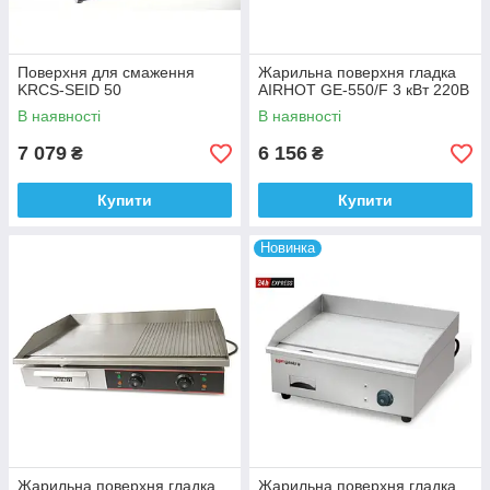
Поверхня для смаження
Жарильна поверхня гладка
KRCS-SEID 50
AIRHOT GE-550/F 3 кВт 220В
В наявності
В наявності
7 079
6 156
₴
₴
Купити
Купити
Новинка
Жарильна поверхня гладка
Жарильна поверхня гладка