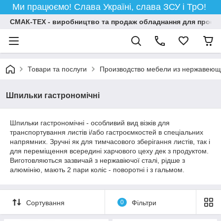
Ми працюємо! Слава Україні, слава ЗСУ і ТрО!
СМАК-ТЕХ - виробництво та продаж обладнання для професій
Товари та послуги
Производство мебели из нержавеюще
Шпильки гастрономічні
Шпильки гастрономічні - особливий вид візків для
транспортування листів і/або гастроємкостей в спеціальних
напрямних. Зручні як для тимчасового зберігання листів, так і
для переміщення всередині харчового цеху дек з продуктом.
Виготовляються зазвичай з нержавіючої сталі, рідше з
алюмінію, мають 2 пари коліс - поворотні і з гальмом.
Сортування
0
Фільтри