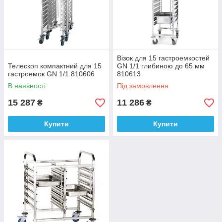
Візок для 15 гастроемкостей
Телескоп компактний для 15
GN 1/1 глибиною до 65 мм
гастроемок GN 1/1 810606
810613
В наявності
Під замовлення
15 287
11 286
₴
₴
Купити
Купити