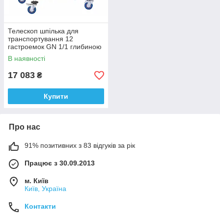
Телескоп шпілька для
транспортування 12
гастроемок GN 1/1 глибиною
до 100 мм 810569
В наявності
17 083
₴
Купити
Про нас
91% позитивних з 83 відгуків за рік
Працює з 30.09.2013
м. Київ
Київ, Україна
Контакти