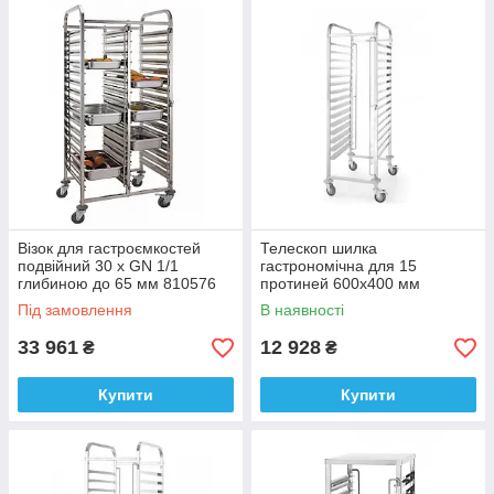
Візок для гастроємкостей
Телескоп шилка
подвійний 30 х GN 1/1
гастрономічна для 15
глибиною до 65 мм 810576
протиней 600x400 мм
810545
Під замовлення
В наявності
33 961
12 928
₴
₴
Купити
Купити