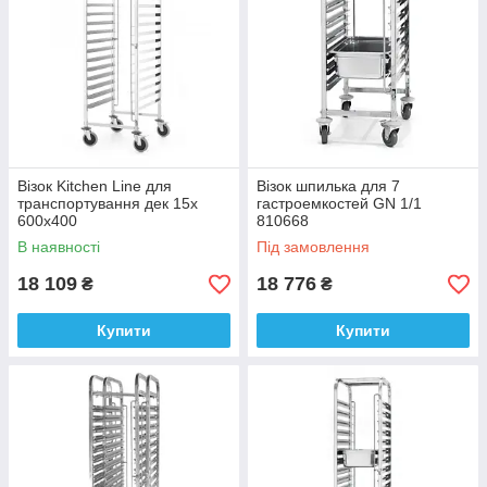
Візок Kitchen Line для
Візок шпилька для 7
транспортування дек 15x
гастроемкостей GN 1/1
600x400
810668
В наявності
Під замовлення
18 109
18 776
₴
₴
Купити
Купити