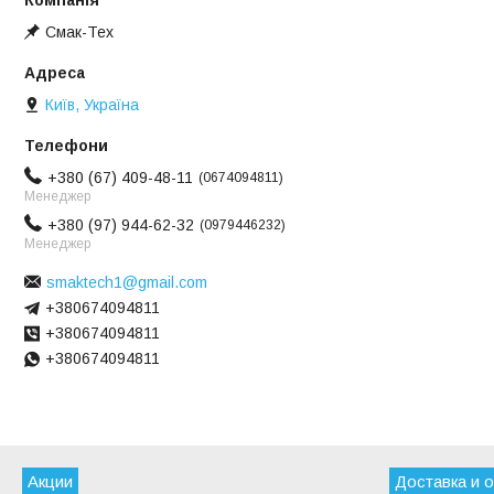
Смак-Тех
Київ, Україна
+380 (67) 409-48-11
0674094811
Менеджер
+380 (97) 944-62-32
0979446232
Менеджер
smaktech1@gmail.com
+380674094811
+380674094811
+380674094811
Акции
Доставка и 