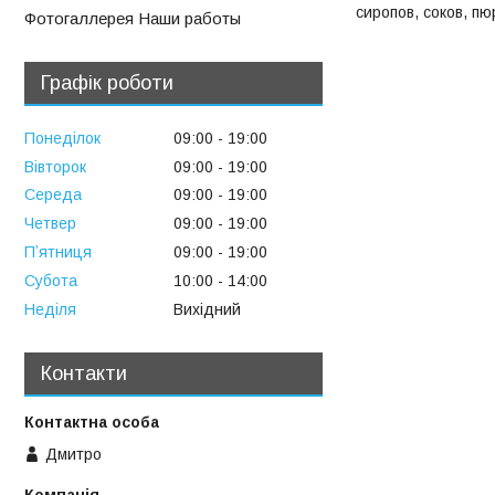
сиропов, соков, п
Фотогаллерея Наши работы
Графік роботи
Понеділок
09:00
19:00
Вівторок
09:00
19:00
Середа
09:00
19:00
Четвер
09:00
19:00
Пʼятниця
09:00
19:00
Субота
10:00
14:00
Неділя
Вихідний
Контакти
Дмитро