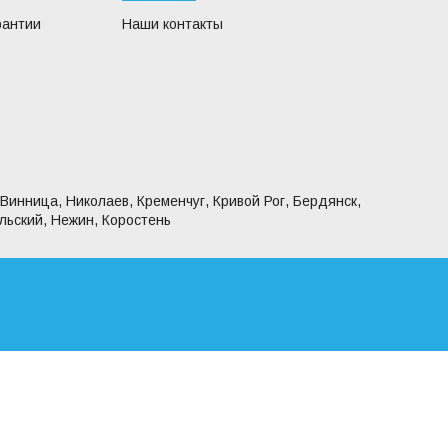
рантии
Наши контакты
 Винница, Николаев, Кременчуг, Кривой Рог, Бердянск,
льский, Нежин, Коростень