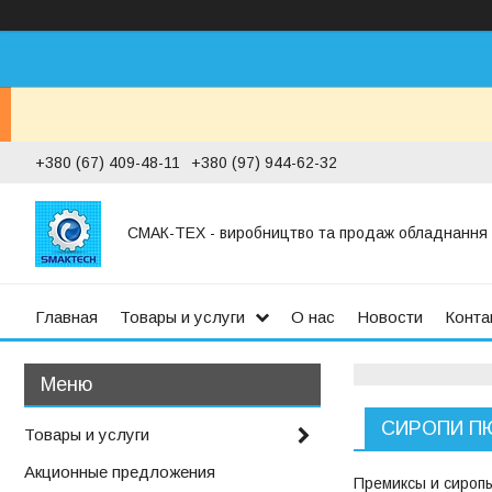
+380 (67) 409-48-11
+380 (97) 944-62-32
СМАК-ТЕХ - виробництво та продаж обладнання дл
Главная
Товары и услуги
О нас
Новости
Конта
СИРОПИ П
Товары и услуги
Акционные предложения
Премиксы и сиропы