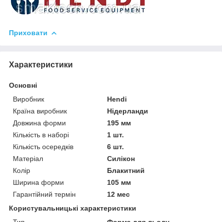
Приховати
Характеристики
Основні
Виробник
Hendi
Країна виробник
Нідерланди
Довжина форми
195 мм
Кількість в наборі
1 шт.
Кількість осередків
6 шт.
Матеріал
Силікон
Колір
Блакитний
Ширина форми
105 мм
Гарантійний термін
12 мес
Користувальницькі характеристики
Тип
Форма для льоду