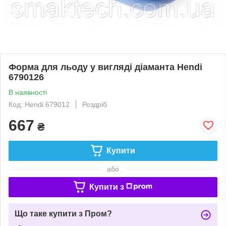
Форма для льоду у вигляді діаманта Hendi
6790126
В наявності
Код: Hendi 679012
Роздріб
667
₴
Купити
або
Купити з
Що таке купити з Пром?