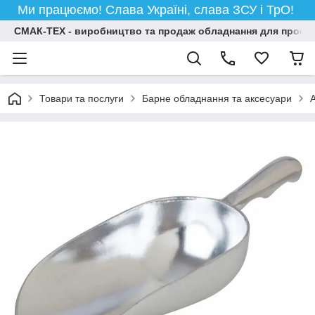
Ми працюємо! Слава Україні, слава ЗСУ і ТрО!
СМАК-ТЕХ - виробництво та продаж обладнання для професій
Товари та послуги
Барне обладнання та аксесуари
А