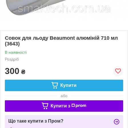
Совок для льоду Beaumont алюміній 710 мл
(3643)
В наявності
Роздріб
300
₴
Купити
або
Купити з
Що таке купити з Пром?