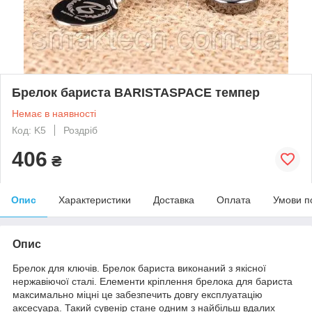
Брелок бариста BARISTASPACE темпер
Немає в наявності
Код: K5
Роздріб
406
₴
Опис
Характеристики
Доставка
Оплата
Умови п
Опис
Брелок для ключів. Брелок бариста виконаний з якісної
нержавіючої сталі. Елементи кріплення брелока для бариста
максимально міцні це забезпечить довгу експлуатацію
аксесуара. Такий сувенір стане одним з найбільш вдалих