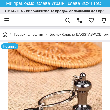
Ми працюємо! Слава Україні, слава ЗСУ і ТрО!
СМАК-ТЕХ - виробництво та продаж обладнання для професій
Товари та послуги
Брелок бариста BARISTASPACE тем
Новинка