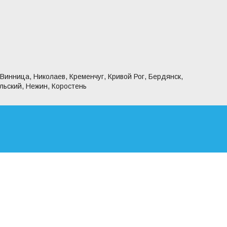
 Винница, Николаев, Кременчуг, Кривой Рог, Бердянск,
льский, Нежин, Коростень