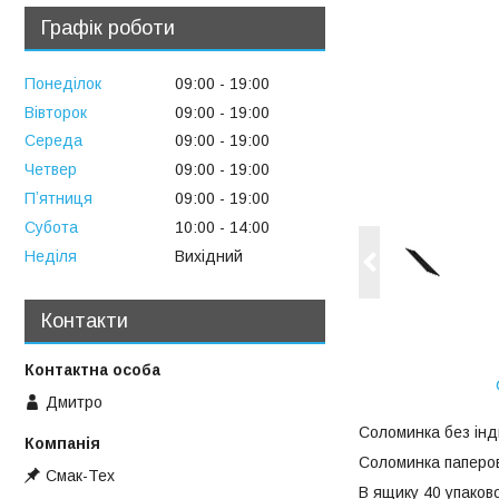
Графік роботи
Понеділок
09:00
19:00
Вівторок
09:00
19:00
Середа
09:00
19:00
Четвер
09:00
19:00
Пʼятниця
09:00
19:00
Субота
10:00
14:00
Неділя
Вихідний
Контакти
Дмитро
Соломинка без інд
Соломинка паперов
Смак-Тех
В ящику 40 упаков