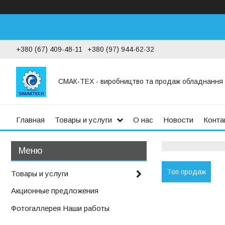
+380 (67) 409-48-11
+380 (97) 944-62-32
СМАК-ТЕХ - виробництво та продаж обладнання дл
Главная
Товары и услуги
О нас
Новости
Конта
Топ продаж
Товары и услуги
Акционные предложения
Фотогаллерея Наши работы