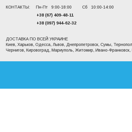
КОНТАКТЫ: Пн-Пт 9:00-18:00 Сб 10:00-14:00
+38 (67) 409-48-11
+38 (097) 944-62-32
ДОСТАВКА ПО ВСЕЙ УКРАИНЕ
Киев, Харьков, Одесса, Львов, Днепропетровск, Сумы, Тернопол
Чернигов, Кировоград, Мариуполь, Житомир, Ивано-Франковск,