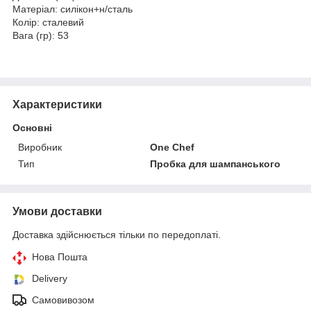
Матеріал: силікон+н/сталь
Колір: сталевий
Вага (гр): 53
Характеристики
Основні
Виробник
One Chef
Тип
Пробка для шампанського
Умови доставки
Доставка здійснюється тільки по передоплаті.
Нова Пошта
Delivery
Самовивозом