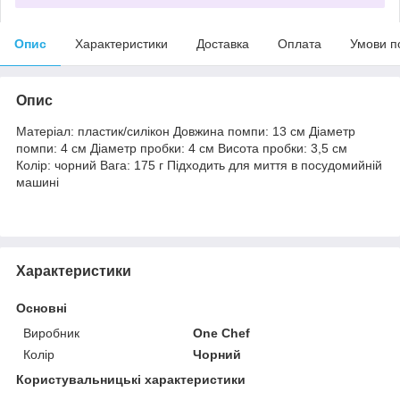
Опис
Характеристики
Доставка
Оплата
Умови п
Опис
Матеріал: пластик/силікон Довжина помпи: 13 см Діаметр
помпи: 4 см Діаметр пробки: 4 см Висота пробки: 3,5 см
Колір: чорний Вага: 175 г Підходить для миття в посудомийній
машині
Характеристики
Основні
Виробник
One Chef
Колір
Чорний
Користувальницькі характеристики