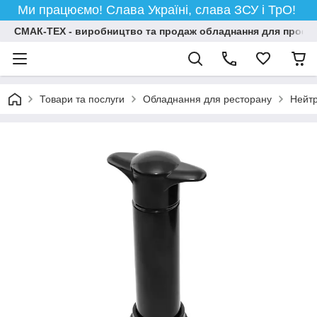
Ми працюємо! Слава Україні, слава ЗСУ і ТрО!
СМАК-ТЕХ - виробництво та продаж обладнання для професій
Товари та послуги
Обладнання для ресторану
Нейт