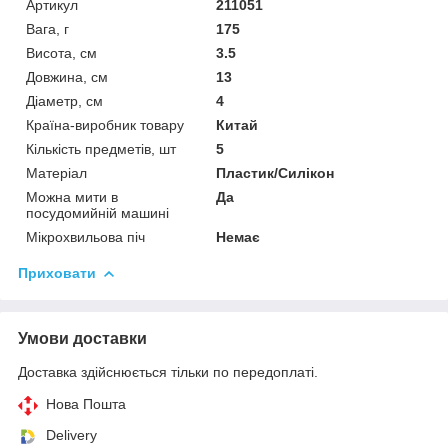
Артикул
211051
Вага, г
175
Висота, см
3.5
Довжина, см
13
Діаметр, см
4
Країна-виробник товару
Китай
Кількість предметів, шт
5
Матеріал
Пластик/Силікон
Можна мити в
Да
посудомийній машині
Мікрохвильова піч
Немає
Приховати
Умови доставки
Доставка здійснюється тільки по передоплаті.
Нова Пошта
Delivery