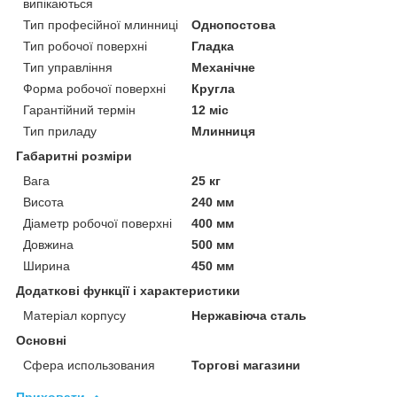
випікаються
Тип професійної млинниці
Однопостова
Тип робочої поверхні
Гладка
Тип управління
Механічне
Форма робочої поверхні
Кругла
Гарантійний термін
12 міс
Тип приладу
Млинниця
Габаритні розміри
Вага
25 кг
Висота
240 мм
Діаметр робочої поверхні
400 мм
Довжина
500 мм
Ширина
450 мм
Додаткові функції і характеристики
Матеріал корпусу
Нержавіюча сталь
Основні
Сфера использования
Торгові магазини
Приховати