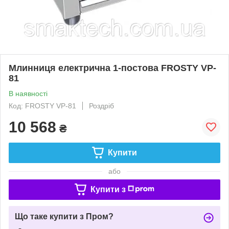
Млинниця електрична 1-постова FROSTY VP-
81
В наявності
Код: FROSTY VP-81
Роздріб
10 568
₴
Купити
або
Купити з
Що таке купити з Пром?