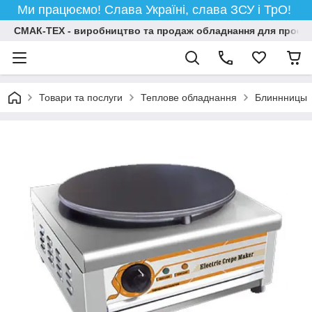
Ми працюємо! Слава Україні, слава ЗСУ і ТрО!
СМАК-ТЕХ - виробництво та продаж обладнання для професій
Товари та послуги
Теплове обладнання
Блиннницы