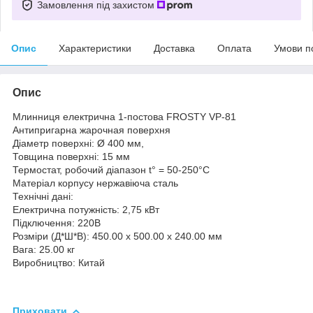
Замовлення під захистом
Опис
Характеристики
Доставка
Оплата
Умови п
Опис
Млинниця електрична 1-постова FROSTY VP-81
Антипригарна жарочная поверхня
Діаметр поверхні: Ø 400 мм,
Товщина поверхні: 15 мм
Термостат, робочий діапазон t° = 50-250°C
Матеріал корпусу нержавіюча сталь
Технічні дані:
Електрична потужність: 2,75 кВт
Підключення: 220В
Розміри (Д*Ш*В): 450.00 x 500.00 x 240.00 мм
Вага: 25.00 кг
Виробництво: Китай
Приховати