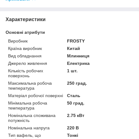
Характеристики
Основні атрибути
Виробник
FROSTY
Країна виробник
Китай
Вид обладнання
Млинниця
Джерело живлення
Електрика
Кількість робочих
1 шт.
поверхонь
Максимальна робоча
250 град.
температура
Матеріал робочої поверхні
Сталь
Мінімальна робоча
50 град.
температура
Номінальна споживана
2.75 кВт
потужність
Номінальна напруга
220 В
Тип вафель, що
Тонкі