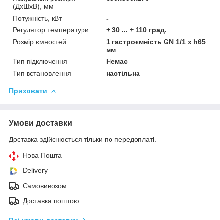
(ДхШхВ), мм
Потужність, кВт
-
Регулятор температури
+ 30 ... + 110 град.
Розмір ємностей
1 гастроємність GN 1/1 х h65
мм
Тип підключення
Немає
Тип встановлення
настільна
Приховати
Умови доставки
Доставка здійснюється тільки по передоплаті.
Нова Пошта
Delivery
Самовивозом
Доставка поштою
Всі умови доставки