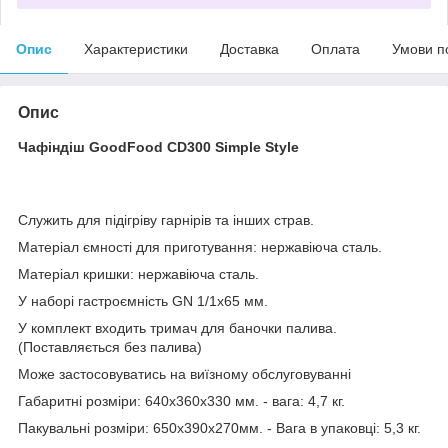
Опис
Характеристики
Доставка
Оплата
Умови п
Опис
Чафіндіш GoodFood CD300 Simple Style
Служить для підігріву гарнірів та інших страв.
Матеріал ємності для приготування: нержавіюча сталь.
Матеріал кришки: нержавіюча сталь.
У наборі гастроємність GN 1/1х65 мм.
У комплект входить тримач для баночки палива.
(Поставляється без палива)
Може застосовуватись на виїзному обслуговуванні
Габаритні розміри: 640х360х330 мм. - вага: 4,7 кг.
Пакувальні розміри: 650х390х270мм. - Вага в упаковці: 5,3 кг.