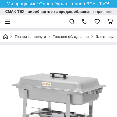
Ми працюємо! Слава Україні, слава ЗСУ і ТрО!
СМАК-ТЕХ - виробництво та продаж обладнання для професій
Товари та послуги
Теплове обладнання
Электросуп