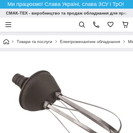
Ми працюємо! Слава Україні, слава ЗСУ і ТрО!
СМАК-ТЕХ - виробництво та продаж обладнання для професій
Товари та послуги
Електромеханічне обладнання
Мі