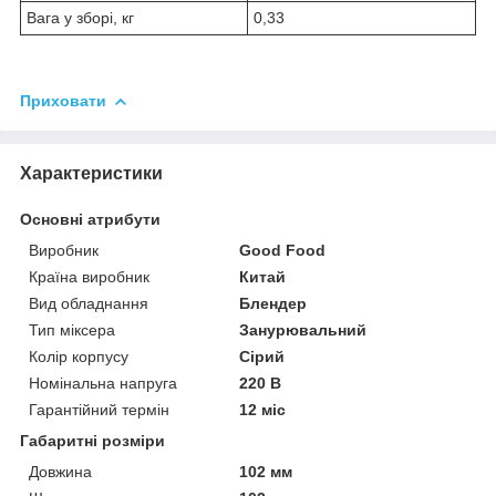
Вага у зборі, кг
0,33
Приховати
Характеристики
Основні атрибути
Виробник
Good Food
Країна виробник
Китай
Вид обладнання
Блендер
Тип міксера
Занурювальний
Колір корпусу
Сірий
Номінальна напруга
220 В
Гарантійний термін
12 міс
Габаритні розміри
Довжина
102 мм