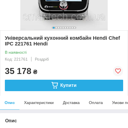
Універсальний кухонний комбайн Hendi Chef
IPC 221761 Hendi
В наявності
Код: 221761
Роздріб
35 178
₴
Купити
Опис
Характеристики
Доставка
Оплата
Умови п
Опис