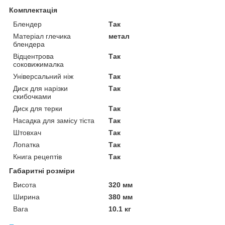
Комплектація
Блендер
Так
Матеріал глечика
метал
блендера
Відцентрова
Так
соковижималка
Універсальний ніж
Так
Диск для нарізки
Так
скибочками
Диск для терки
Так
Насадка для замісу тіста
Так
Штовхач
Так
Лопатка
Так
Книга рецептів
Так
Габаритні розміри
Висота
320 мм
Ширина
380 мм
Вага
10.1 кг