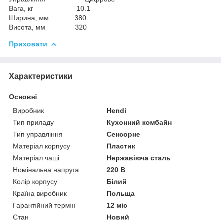
Вага, кг 10.1
Ширина, мм 380
Висота, мм 320
Приховати
Характеристики
Основні
Виробник
Hendi
Тип приладу
Кухонний комбайн
Тип управління
Сенсорне
Матеріал корпусу
Пластик
Матеріал чаші
Нержавіюча сталь
Номінальна напруга
220 В
Колір корпусу
Білий
Країна виробник
Польща
Гарантійний термін
12 міс
Стан
Новий