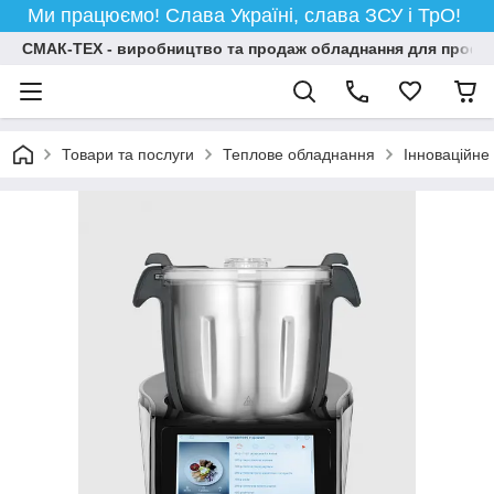
Ми працюємо! Слава Україні, слава ЗСУ і ТрО!
СМАК-ТЕХ - виробництво та продаж обладнання для професій
Товари та послуги
Теплове обладнання
Інноваційне