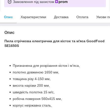
Замовлення під захистом
Опис
Характеристики
Доставка
Оплата
Умови п
Опис
Пила стрічкова електрична для кісток та м'яса GoodFood
SE1650S
Призначена для розрізання кісток і м'яса,
полотно довжиною 1650 мм,
товщина різу 4-150 мм,
висота нарізки 200 мм,
швидкість полотна 15 м/с,
робоча поверхня 560х415 мм,
корпус неіржавна сталь,