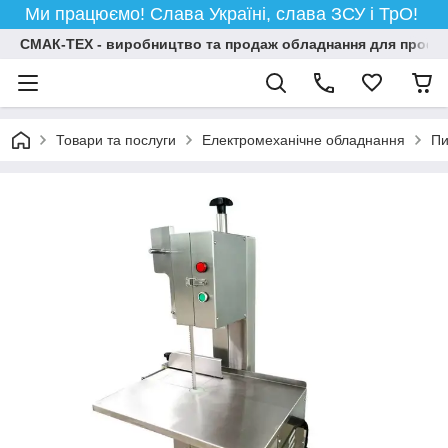
Ми працюємо! Слава Україні, слава ЗСУ і ТрО!
СМАК-ТЕХ - виробництво та продаж обладнання для професій
Товари та послуги
Електромеханічне обладнання
Пи