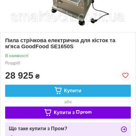
Пила стрічкова електрична для кісток та
м'яса GoodFood SE1650S
В наявності
Роздріб
28 925
₴
Купити
або
Купити з
Що таке купити з Пром?