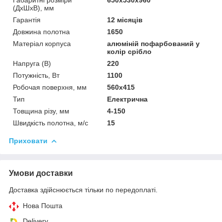
(ДхШхВ), мм
Гарантія
12 місяців
Довжина полотна
1650
Матеріал корпуса
алюміній пофарбований у
колір срібло
Напруга (В)
220
Потужність, Вт
1100
Робочая поверхня, мм
560х415
Тип
Електрична
Товщина різу, мм
4-150
Швидкість полотна, м/с
15
Приховати
Умови доставки
Доставка здійснюється тільки по передоплаті.
Нова Пошта
Delivery