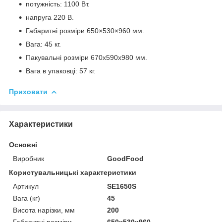
потужність: 1100 Вт.
напруга 220 В.
Габаритні розміри 650×530×960 мм.
Вага: 45 кг.
Пакувальні розміри 670х590х980 мм.
Вага в упаковці: 57 кг.
Приховати
Характеристики
Основні
Виробник
GoodFood
Користувальницькі характеристики
Артикул
SE1650S
Вага (кг)
45
Висота нарізки, мм
200
Габаритні розміри
650x530x960