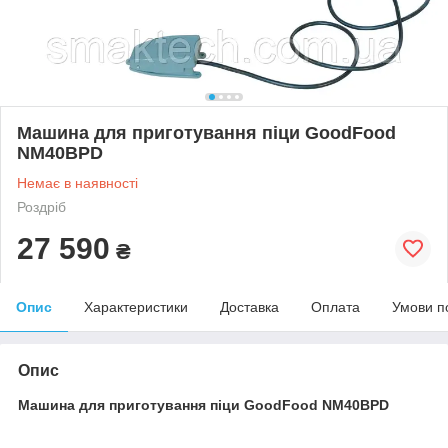
Машина для приготування піци GoodFood
NM40BPD
Немає в наявності
Роздріб
27 590
₴
Опис
Характеристики
Доставка
Оплата
Умови п
Опис
Машина для приготування піци GoodFood NM40BPD