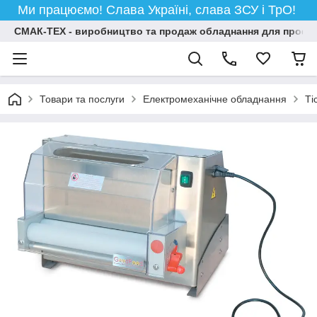
Ми працюємо! Слава Україні, слава ЗСУ і ТрО!
СМАК-ТЕХ - виробництво та продаж обладнання для професій
Товари та послуги
Електромеханічне обладнання
Ті