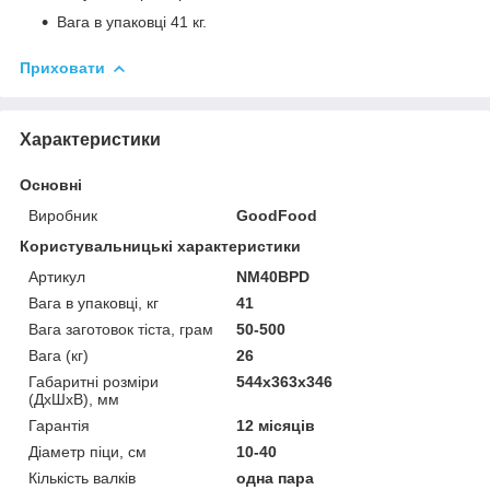
Вага в упаковці 41 кг.
Приховати
Характеристики
Основні
Виробник
GoodFood
Користувальницькі характеристики
Артикул
NM40BPD
Вага в упаковці, кг
41
Вага заготовок тіста, грам
50-500
Вага (кг)
26
Габаритні розміри
544х363х346
(ДхШхВ), мм
Гарантія
12 місяців
Діаметр піци, см
10-40
Кількість валків
одна пара