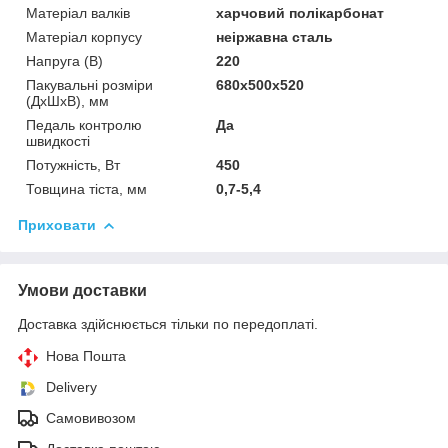
Матеріал валків
харчовий полікарбонат
Матеріал корпусу
неіржавна сталь
Напруга (В)
220
Пакувальні розміри
680х500х520
(ДхШхВ), мм
Педаль контролю
Да
швидкості
Потужність, Вт
450
Товщина тіста, мм
0,7-5,4
Приховати
Умови доставки
Доставка здійснюється тільки по передоплаті.
Нова Пошта
Delivery
Самовивозом