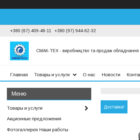
+380 (67) 409-48-11
+380 (97) 944-62-32
СМАК-ТЕХ - виробництво та продаж обладнання дл
Главная
Товары и услуги
О нас
Новости
Конта
Доставка!
Товары и услуги
Акционные предложения
Фотогаллерея Наши работы