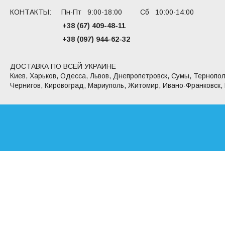
КОНТАКТЫ: Пн-Пт 9:00-18:00 Сб 10:00-14:00
+38 (67) 409-48-11
+38 (097) 944-62-32
ДОСТАВКА ПО ВСЕЙ УКРАИНЕ
Киев, Харьков, Одесса, Львов, Днепропетровск, Сумы, Тернопол
Чернигов, Кировоград, Мариуполь, Житомир, Ивано-Франковск,