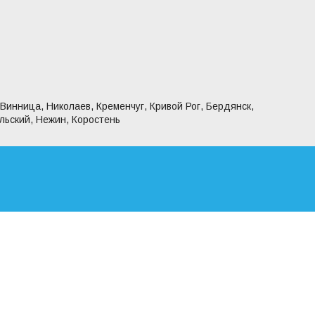
 Винница, Николаев, Кременчуг, Кривой Рог, Бердянск,
льский, Нежин, Коростень