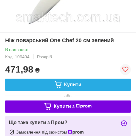
Ніж поварський One Chef 20 см зелений
В наявності
Код: 106404
Роздріб
471,98
₴
Купити
або
Купити з
Що таке купити з Пром?
Замовлення під захистом