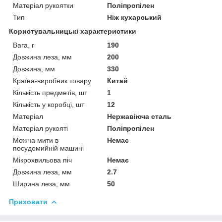
Матеріал рукоятки
Поліпропілен
Тип
Ніж кухарський
Користувальницькі характеристики
Вага, г
190
Довжина леза, мм
200
Довжина, мм
330
Країна-виробник товару
Китай
Кількість предметів, шт
1
Кількість у коробці, шт
12
Матеріал
Нержавіюча сталь
Матеріал рукояті
Поліпропілен
Можна мити в
Немає
посудомийній машині
Мікрохвильова піч
Немає
Довжина леза, мм
2.7
Ширина леза, мм
50
Приховати