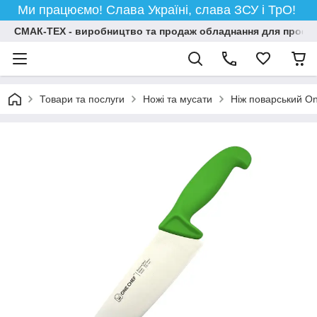
Ми працюємо! Слава Україні, слава ЗСУ і ТрО!
СМАК-ТЕХ - виробництво та продаж обладнання для професій
Товари та послуги
Ножі та мусати
Ніж поварський On