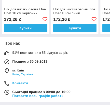
Ніж для чистки овочів One
Ніж для чистки овочів One
Ніж 
Chef 10 см червоний
Chef 10 см синій
Chef
172,26
172,26
172
₴
₴
Купити
Купити
Про нас
91% позитивних з 83 відгуків за рік
Працює з 30.09.2013
м. Київ
Київ, Україна
Контакти
Сьогодні працює з 09:00 до 19:00
Показати весь графік роботи