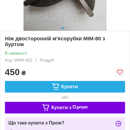
Ніж двосторонній м'ясорубки МІМ-80 з
буртом
В наявності
Код: МИМ-822
Роздріб
450
₴
Купити
або
Купити з
Що таке купити з Пром?