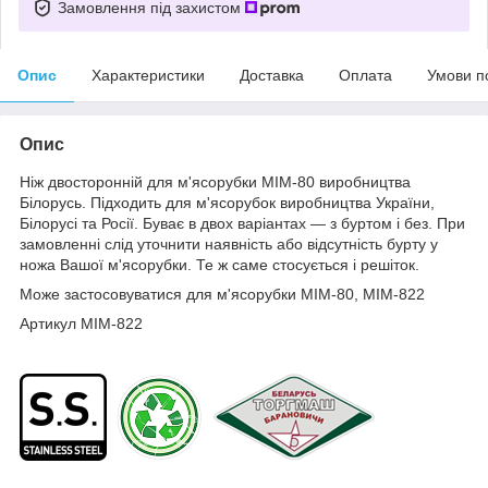
Замовлення під захистом
Опис
Характеристики
Доставка
Оплата
Умови п
Опис
Ніж двосторонній для м'ясорубки МІМ-80 виробництва
Білорусь. Підходить для м'ясорубок виробництва України,
Білорусі та Росії. Буває в двох варіантах ― з буртом і без. При
замовленні слід уточнити наявність або відсутність бурту у
ножа Вашої м'ясорубки. Те ж саме стосується і решіток.
Може застосовуватися для м'ясорубки МІМ-80, МІМ-822
Артикул МІМ-822