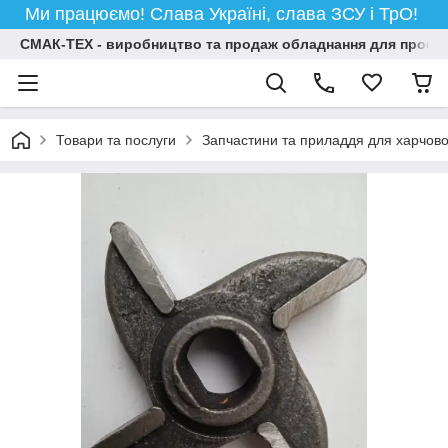
Ми працюємо! Слава Україні, слава ЗСУ і ТрО!
СМАК-ТЕХ - виробництво та продаж обладнання для професій
Товари та послуги
Запчастини та приладдя для харчов