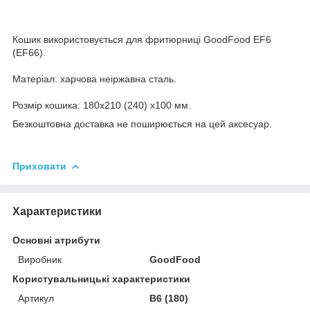
Кошик використовується для фритюрниці GoodFood EF6
(EF66).
Матеріал: харчова неіржавна сталь.
Розмір кошика: 180х210 (240) х100 мм.
Безкоштовна доставка не поширюється на цей аксесуар.
Приховати
Характеристики
Основні атрибути
Виробник
GoodFood
Користувальницькі характеристики
Артикул
B6 (180)