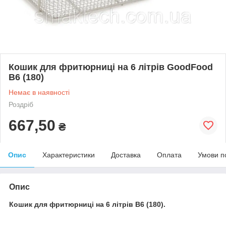
Кошик для фритюрниці на 6 літрів GoodFood
B6 (180)
Немає в наявності
Роздріб
667,50
₴
Опис
Характеристики
Доставка
Оплата
Умови п
Опис
Кошик для фритюрниці на 6 літрів B6 (180).